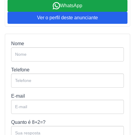
WhatsApp
Ver o perfil deste anunciante
Nome
Telefone
E-mail
Quanto é
8+2=?