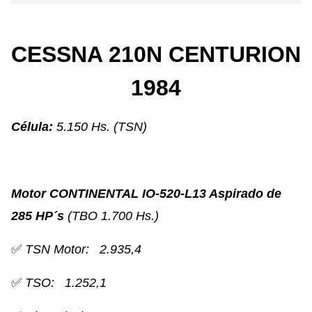
CESSNA 210N CENTURION
1984
Célula:
5.150 Hs. (TSN)
Motor CONTINENTAL IO-520-L13 Aspirado de
285 HP´s
(TBO 1.700 Hs.)
✅
TSN Motor: 2.935,4
✅
TSO: 1.252,1