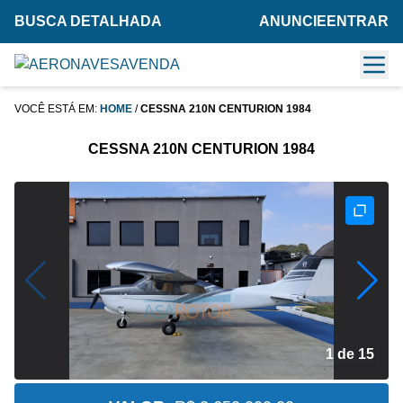
BUSCA DETALHADA
ANUNCIE
ENTRAR
VOCÊ ESTÁ EM:
HOME
/
CESSNA 210N CENTURION 1984
CESSNA 210N CENTURION 1984
2 de 15