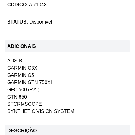
CÓDIGO:
AR1043
STATUS:
Disponível
ADICIONAIS
ADS-B
GARMIN G3X
GARMIN G5
GARMIN GTN 750Xi
GFC 500 (P.A.)
GTN 650
STORMSCOPE
SYNTHETIC VISION SYSTEM
DESCRIÇÃO