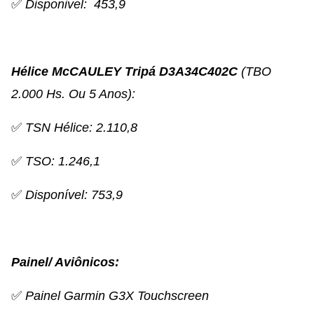
✅
Disponivel: 453,9
Hélice McCAULEY Tripá D3A34C402C
(TBO
2.000 Hs. Ou 5 Anos):
✅
TSN Hélice: 2.110,8
✅
TSO: 1.246,1
✅
Disponível: 753,9
Painel/ Aviônicos:
✅
Painel Garmin G3X Touchscreen