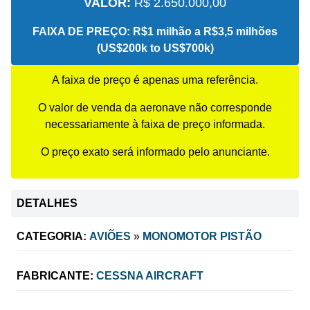
VALOR:
R$ 2.650.000,00
FAIXA DE PREÇO:
R$1 milhão a R$3,5 milhões
(US$200k to US$700k)
A faixa de preço é apenas uma referência.
O valor de venda da aeronave não corresponde
necessariamente à faixa de preço informada.
O preço exato será informado pelo anunciante.
DETALHES
CATEGORIA:
AVIÕES
»
MONOMOTOR PISTÃO
FABRICANTE:
CESSNA AIRCRAFT