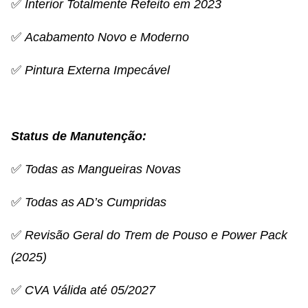
✅
Interior Totalmente Refeito em 2023
✅
Acabamento Novo e Moderno
✅
Pintura Externa Impecável
Status de Manutenção:
✅
Todas as Mangueiras Novas
✅
Todas as AD’s Cumpridas
✅
Revisão Geral do Trem de Pouso e Power Pack
(2025)
✅
CVA Válida até 05/2027