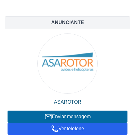
ANUNCIANTE
ASAROTOR
Enviar mensagem
Ver telefone