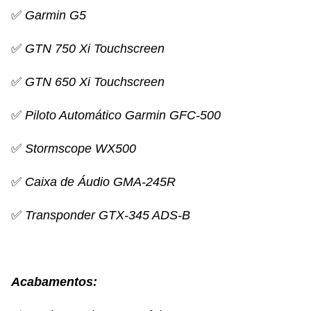
✅
Garmin G5
✅
GTN 750 Xi Touchscreen
✅
GTN 650 Xi Touchscreen
✅
Piloto Automático Garmin GFC-500
✅
Stormscope WX500
✅
Caixa de Áudio GMA-245R
✅
Transponder GTX-345 ADS-B
Acabamentos: