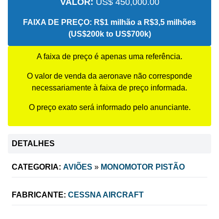
VALOR:
US$ 450,000.00
FAIXA DE PREÇO:
R$1 milhão a R$3,5 milhões
(US$200k to US$700k)
A faixa de preço é apenas uma referência.
O valor de venda da aeronave não corresponde
necessariamente à faixa de preço informada.
O preço exato será informado pelo anunciante.
DETALHES
CATEGORIA:
AVIÕES
»
MONOMOTOR PISTÃO
FABRICANTE:
CESSNA AIRCRAFT