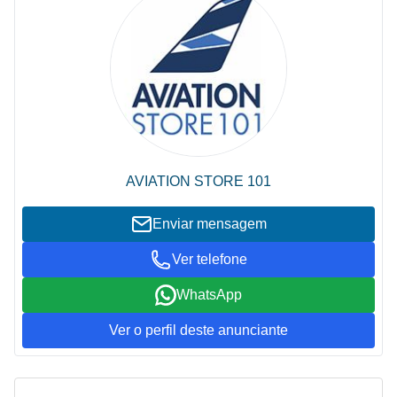
AVIATION STORE 101
Enviar mensagem
Ver telefone
WhatsApp
Ver o perfil deste anunciante