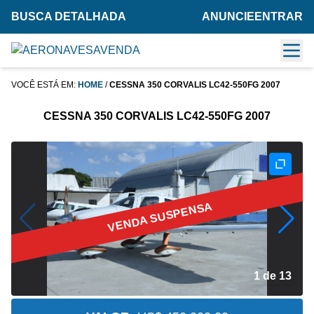
BUSCA DETALHADA
ANUNCIE
ENTRAR
VOCÊ ESTÁ EM:
HOME
/
CESSNA 350 CORVALIS LC42-550FG 2007
CESSNA 350 CORVALIS LC42-550FG 2007
VENDA SUSPENSA
2 de 13