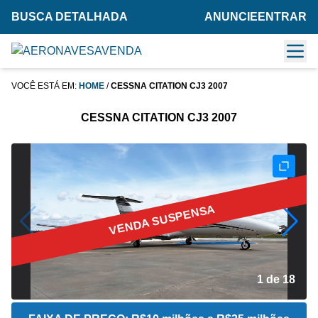
BUSCA DETALHADA
ANUNCIE
ENTRAR
VOCÊ ESTÁ EM:
HOME
/
CESSNA CITATION CJ3 2007
CESSNA CITATION CJ3 2007
VENDA SUSPENSA
2 de 18