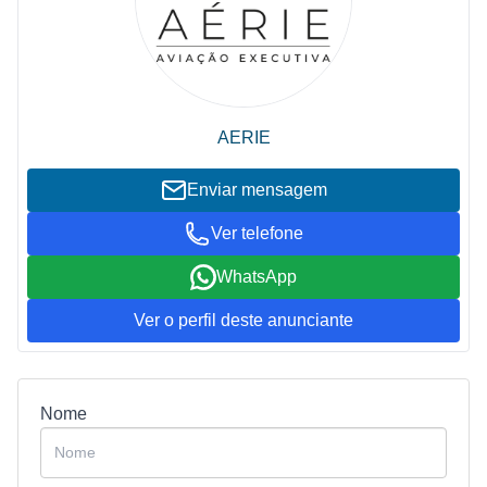
AERIE
Enviar mensagem
Ver telefone
WhatsApp
Ver o perfil deste anunciante
Nome