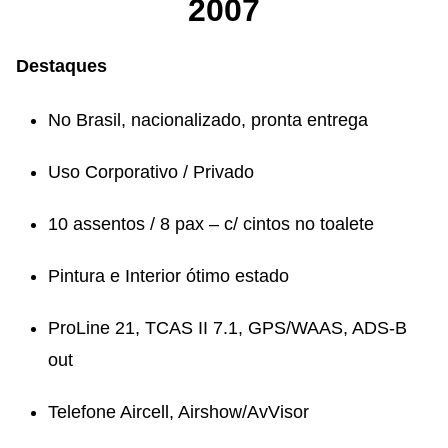
2007
Destaques
No Brasil, nacionalizado, pronta entrega
Uso Corporativo / Privado
10 assentos / 8 pax – c/ cintos no toalete
Pintura e Interior ótimo estado
ProLine 21, TCAS II 7.1, GPS/WAAS, ADS-B
out
Telefone Aircell, Airshow/AvVisor