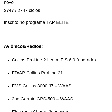
novo
2747 / 2747 ciclos
Inscrito no programa TAP ELITE
Aviônicos/Radios:
Collins ProLine 21 com IFIS 6.0 (upgrade)
FD/AP Collins ProLine 21
FMS Collins 3000 J7 – WAAS
2nd Garmin GPS-500 – WAAS
Electronic Charts: Jeppesen