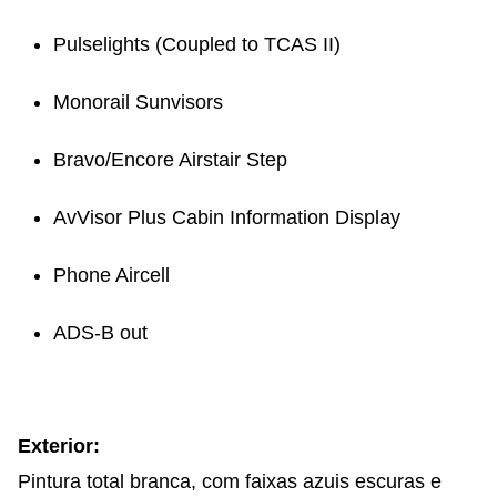
Pulselights (Coupled to TCAS II)
Monorail Sunvisors
Bravo/Encore Airstair Step
AvVisor Plus Cabin Information Display
Phone Aircell
ADS-B out
Exterior:
Pintura total branca, com faixas azuis escuras e