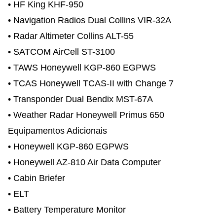
• HF King KHF-950
• Navigation Radios Dual Collins VIR-32A
• Radar Altimeter Collins ALT-55
• SATCOM AirCell ST-3100
• TAWS Honeywell KGP-860 EGPWS
• TCAS Honeywell TCAS-II with Change 7
• Transponder Dual Bendix MST-67A
• Weather Radar Honeywell Primus 650
Equipamentos Adicionais
• Honeywell KGP-860 EGPWS
• Honeywell AZ-810 Air Data Computer
• Cabin Briefer
• ELT
• Battery Temperature Monitor