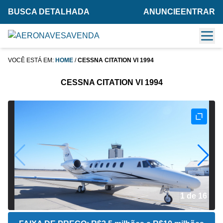
BUSCA DETALHADA
ANUNCIE
ENTRAR
VOCÊ ESTÁ EM:
HOME
/
CESSNA CITATION VI 1994
CESSNA CITATION VI 1994
2 de 16