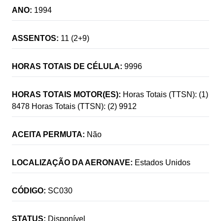
ANO:
1994
ASSENTOS:
11 (2+9)
HORAS TOTAIS DE CÉLULA:
9996
HORAS TOTAIS MOTOR(ES):
Horas Totais (TTSN): (1)
8478 Horas Totais (TTSN): (2) 9912
ACEITA PERMUTA:
Não
LOCALIZAÇÃO DA AERONAVE:
Estados Unidos
CÓDIGO:
SC030
STATUS:
Disponível