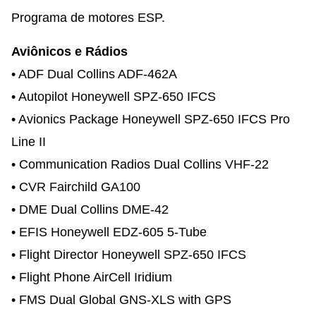
Programa de motores ESP.
Aviônicos e Rádios
• ADF Dual Collins ADF-462A
• Autopilot Honeywell SPZ-650 IFCS
• Avionics Package Honeywell SPZ-650 IFCS Pro
Line II
• Communication Radios Dual Collins VHF-22
• CVR Fairchild GA100
• DME Dual Collins DME-42
• EFIS Honeywell EDZ-605 5-Tube
• Flight Director Honeywell SPZ-650 IFCS
• Flight Phone AirCell Iridium
• FMS Dual Global GNS-XLS with GPS