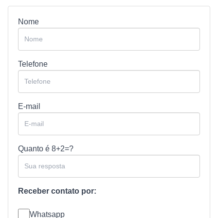
Nome
Telefone
E-mail
Quanto é
8+2=?
Receber contato por:
Whatsapp