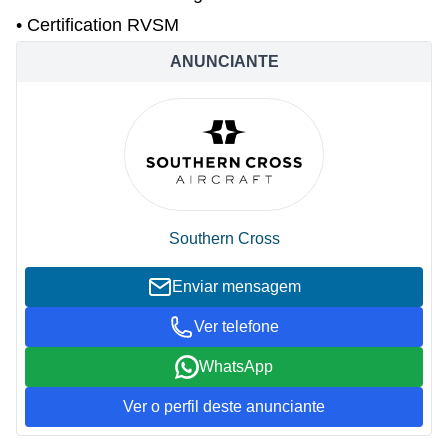
• Certification RVSM
ANUNCIANTE
Southern Cross
Enviar mensagem
Ver telefone
WhatsApp
Ver o perfil deste anunciante