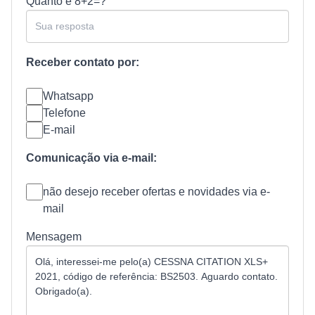
Quanto é
8+2=?
Receber contato por:
Whatsapp
Telefone
E-mail
Comunicação via e-mail:
não desejo receber ofertas e novidades via e-
mail
Mensagem