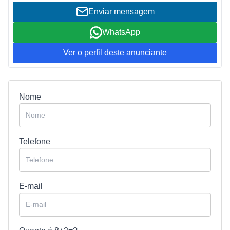
Enviar mensagem
WhatsApp
Ver o perfil deste anunciante
Nome
Telefone
E-mail