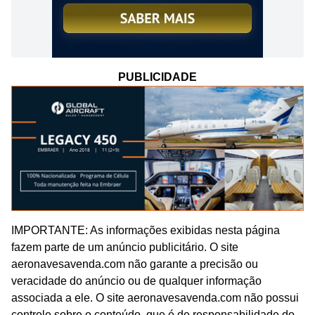
PUBLICIDADE
IMPORTANTE: As informações exibidas nesta página
fazem parte de um anúncio publicitário. O site
aeronavesavenda.com não garante a precisão ou
veracidade do anúncio ou de qualquer informação
associada a ele. O site aeronavesavenda.com não possui
controle sobre o conteúdo, que é de responsabilidade do