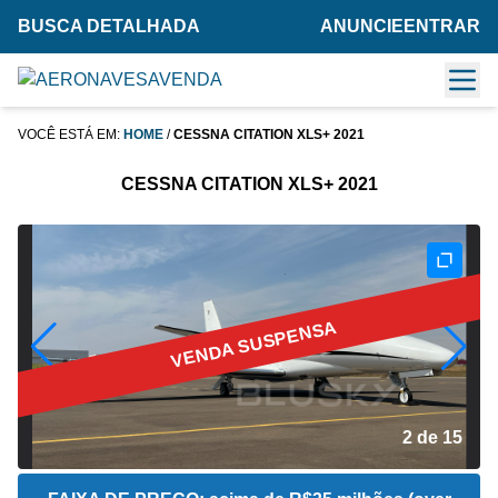
BUSCA DETALHADA
ANUNCIE
ENTRAR
VOCÊ ESTÁ EM:
HOME
/
CESSNA CITATION XLS+ 2021
CESSNA CITATION XLS+ 2021
VENDA SUSPENSA
2 de 15