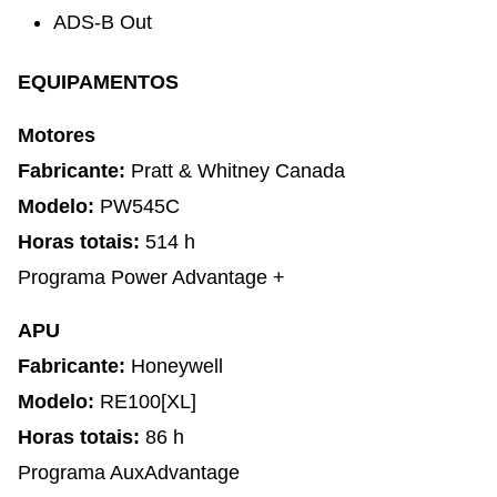
ADS-B Out
EQUIPAMENTOS
Motores
Fabricante:
Pratt & Whitney Canada
Modelo:
PW545C
Horas totais:
514 h
Programa Power Advantage +
APU
Fabricante:
Honeywell
Modelo:
RE100[XL]
Horas totais:
86 h
Programa AuxAdvantage