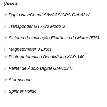
(AHRS)
✅
Duplo Nav/Com/ILS/WAAS/GPS GIA-63W
✅
Transponder GTX-33 Modo S
✅
Sistema de Indicação Eletrônica do Motor (EIS)
✅
Magnetometer 3 Eixos
✅
Piloto Automático Bendix/King KAP-140
✅
Painel de Áudio Digital GMA 1347
✅
Stormscope
✅
Spinner Polido