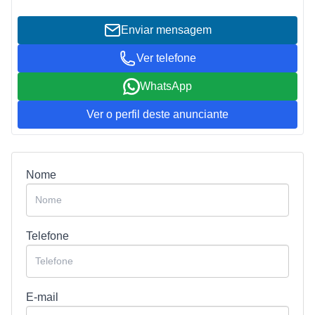
Enviar mensagem
Ver telefone
WhatsApp
Ver o perfil deste anunciante
Nome
Telefone
E-mail