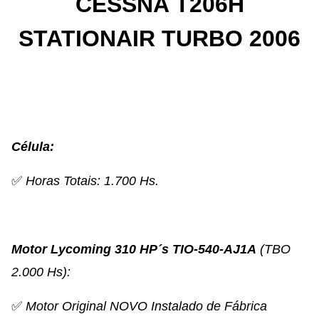
CESSNA T206H
STATIONAIR TURBO 2006
Célula:
✅
Horas Totais: 1.700 Hs.
Motor Lycoming 310 HP´s TIO-540-AJ1A
(TBO
2.000 Hs):
✅
Motor Original NOVO Instalado de Fábrica