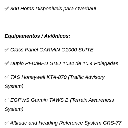
✅
300 Horas Disponíveis para Overhaul
Equipamentos / Aviônicos:
✅
Glass Panel GARMIN G1000 SUITE
✅
Duplo PFD/MFD GDU-1044 de 10.4 Polegadas
✅
TAS Honeywell KTA-870 (Traffic Advisory
System)
✅
EGPWS Garmin TAWS B (Terrain Awareness
System)
✅
Altitude and Heading Reference System GRS-77