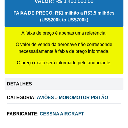
VALOR:
R$ 3.400.000,00
FAIXA DE PREÇO:
R$1 milhão a R$3,5 milhões
(US$200k to US$700k)
A faixa de preço é apenas uma referência.
O valor de venda da aeronave não corresponde
necessariamente à faixa de preço informada.
O preço exato será informado pelo anunciante.
DETALHES
CATEGORIA:
AVIÕES
»
MONOMOTOR PISTÃO
FABRICANTE:
CESSNA AIRCRAFT