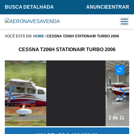
BUSCA DETALHADA
ANUNCIE
ENTRAR
VOCÊ ESTÁ EM:
HOME
/
CESSNA T206H STATIONAIR TURBO 2006
CESSNA T206H STATIONAIR TURBO 2006
2 de 11