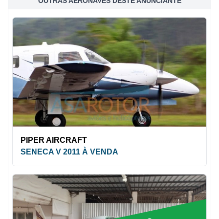
OUTRAS AERONAVES DESTE ANUNCIANTE
PIPER AIRCRAFT
SENECA V 2011 À VENDA