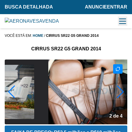
BUSCA DETALHADA
ANUNCIE
ENTRAR
VOCÊ ESTÁ EM:
HOME
/
CIRRUS SR22 G5 GRAND 2014
CIRRUS SR22 G5 GRAND 2014
2 de 4