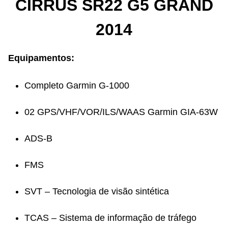
CIRRUS SR22 G5 GRAND
2014
Equipamentos:
Completo Garmin G-1000
02 GPS/VHF/VOR/ILS/WAAS Garmin GIA-63W
ADS-B
FMS
SVT – Tecnologia de visão sintética
TCAS – Sistema de informação de tráfego