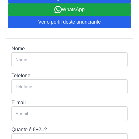
WhatsApp
Ver o perfil deste anunciante
Nome
Telefone
E-mail
Quanto é
8+2=?