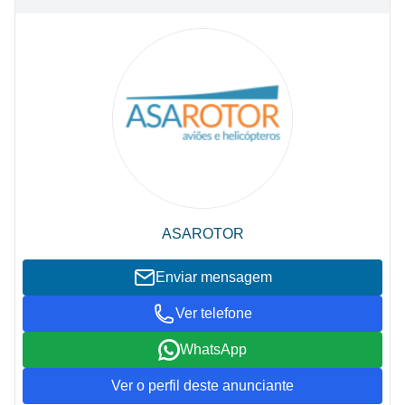
ASAROTOR
Enviar mensagem
Ver telefone
WhatsApp
Ver o perfil deste anunciante