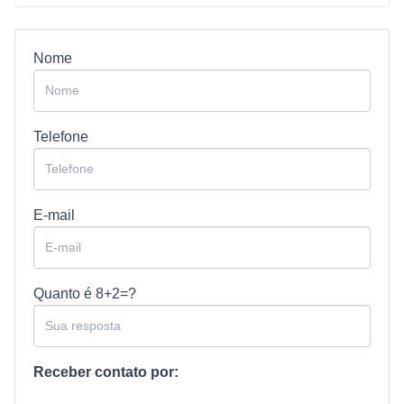
Nome
Telefone
E-mail
Quanto é
8+2=?
Receber contato por: