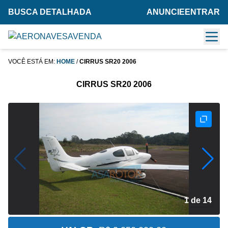
BUSCA DETALHADA
ANUNCIE
ENTRAR
VOCÊ ESTÁ EM:
HOME
/
CIRRUS SR20 2006
CIRRUS SR20 2006
2 de 14