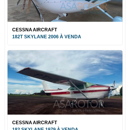
CESSNA AIRCRAFT
182T SKYLANE 2006 À VENDA
CESSNA AIRCRAFT
182 SKYLANE 1979 À VENDA