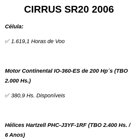
CIRRUS SR20 2006
Célula:
✅
1.619,1 Horas de Voo
Motor Continental IO-360-ES de 200 Hp´s (TBO
2.000 Hs.)
✅
380,9
Hs. Disponíveis
Hélices Hartzell PHC-J3YF-1RF (TBO 2.400 Hs. /
6 Anos)