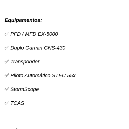
Equipamentos:
✅
PFD / MFD EX-5000
✅
Duplo
Garmin GNS-430
✅
Transponder
✅
Piloto Automático STEC 55x
✅
StormScope
✅
TCAS