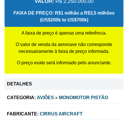
VALOR:
R$ 2.250.000,00
FAIXA DE PREÇO:
R$1 milhão a R$3,5 milhões
(US$200k to US$700k)
A faixa de preço é apenas uma referência.
O valor de venda da aeronave não corresponde
necessariamente à faixa de preço informada.
O preço exato será informado pelo anunciante.
DETALHES
CATEGORIA:
AVIÕES
»
MONOMOTOR PISTÃO
FABRICANTE:
CIRRUS AIRCRAFT