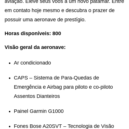
aviação. Eleve seus voos a um novo patamar. Entre
em contato hoje mesmo e descubra o prazer de
possuir uma aeronave de prestígio.
Horas disponíveis: 800
Visão geral da aeronave:
Ar condicionado
CAPS – Sistema de Para-Quedas de
Emergência e Airbag para piloto e co-piloto
Assentos Dianteiros
Painel Garmin G1000
Fones Bose A20SVT – Tecnologia de Visão