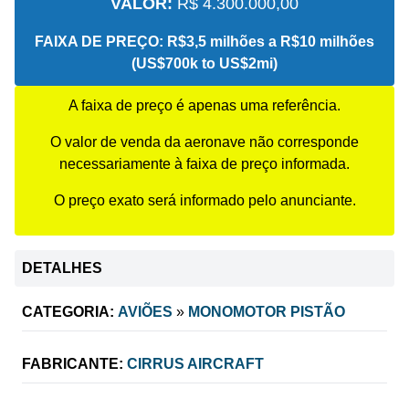
VALOR:
R$ 4.300.000,00
FAIXA DE PREÇO:
R$3,5 milhões a R$10 milhões
(US$700k to US$2mi)
A faixa de preço é apenas uma referência.
O valor de venda da aeronave não corresponde
necessariamente à faixa de preço informada.
O preço exato será informado pelo anunciante.
DETALHES
CATEGORIA:
AVIÕES
»
MONOMOTOR PISTÃO
FABRICANTE:
CIRRUS AIRCRAFT