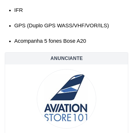
IFR
GPS (Duplo GPS WASS/VHF/VOR/ILS)
Acompanha 5 fones Bose A20
ANUNCIANTE