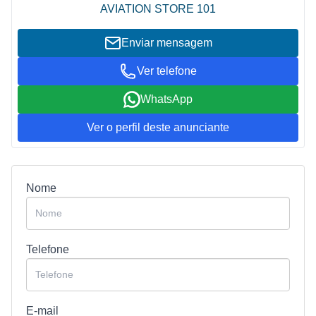
AVIATION STORE 101
Enviar mensagem
Ver telefone
WhatsApp
Ver o perfil deste anunciante
Nome
Telefone
E-mail