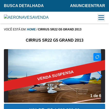
BUSCA DETALHADA
ANUNCIE
ENTRAR
VOCÊ ESTÁ EM:
HOME
/
CIRRUS SR22 G5 GRAND 2013
CIRRUS SR22 G5 GRAND 2013
VENDA SUSPENSA
2 de 6