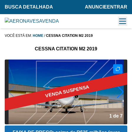
BUSCA DETALHADA
ANUNCIE
ENTRAR
VOCÊ ESTÁ EM:
HOME
/
CESSNA CITATION M2 2019
CESSNA CITATION M2 2019
VENDA SUSPENSA
1 de 7