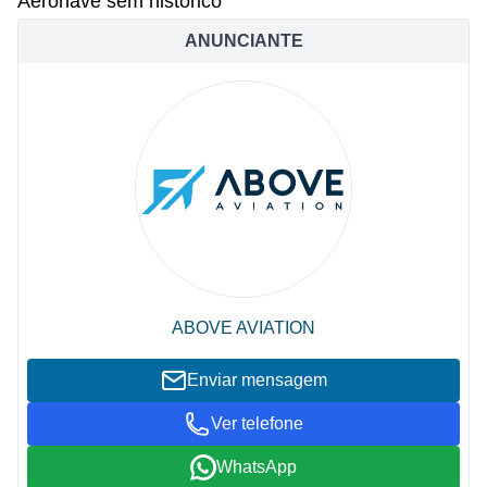
Aeronave sem histórico
ANUNCIANTE
ABOVE AVIATION
Enviar mensagem
Ver telefone
WhatsApp