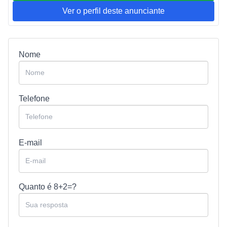
Ver o perfil deste anunciante
Nome
Telefone
E-mail
Quanto é
8+2=?