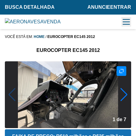
BUSCA DETALHADA
ANUNCIE
ENTRAR
VOCÊ ESTÁ EM:
HOME
/
EUROCOPTER EC145 2012
EUROCOPTER EC145 2012
2 de 7