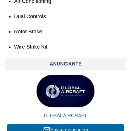
Air Conditioning
Dual Controls
Rotor Brake
Wire Strike Kit
ANUNCIANTE
GLOBAL AIRCRAFT
Enviar mensagem