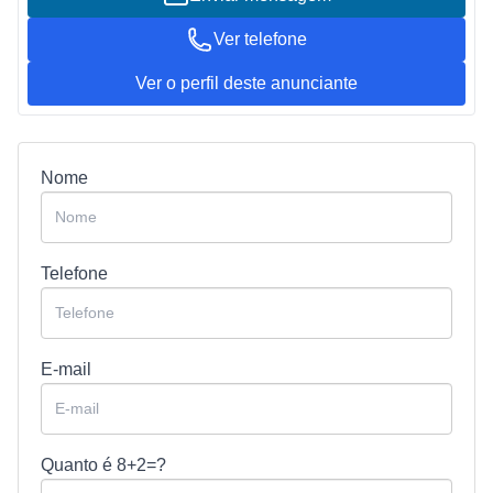
Ver telefone
Ver o perfil deste anunciante
Nome
Telefone
E-mail
Quanto é
8+2=?