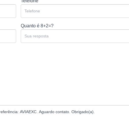
Telefone
Quanto é
8+2=?