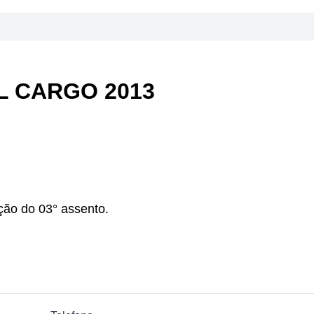
L CARGO 2013
ção do 03° assento.