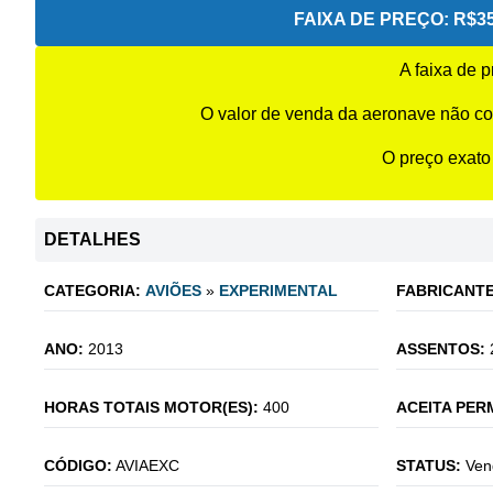
FAIXA DE PREÇO:
R$35
A faixa de 
O valor de venda da aeronave não co
O preço exato
DETALHES
CATEGORIA:
AVIÕES
»
EXPERIMENTAL
FABRICANTE
ANO:
2013
ASSENTOS:
HORAS TOTAIS MOTOR(ES):
400
ACEITA PER
CÓDIGO:
AVIAEXC
STATUS:
Ven