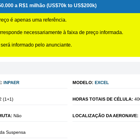
0.000 a R$1 milhão (US$70k to US$200k)
preço é apenas uma referência.
rresponde necessariamente à faixa de preço informada.
 será informado pelo anunciante.
:
INPAER
MODELO:
EXCEL
2 (1+1)
HORAS TOTAIS DE CÉLULA:
40
MUTA:
Não
LOCALIZAÇÃO DA AERONAVE:
da Suspensa