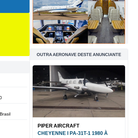
OUTRA AERONAVE DESTE ANUNCIANTE
0
Brasil
PIPER AIRCRAFT
CHEYENNE I PA-31T-1 1980 À