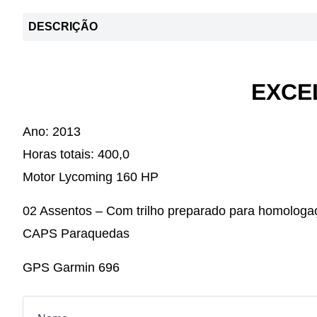
DESCRIÇÃO
EXCE
Ano: 2013
Horas totais: 400,0
Motor Lycoming 160 HP
02 Assentos – Com trilho preparado para homologa
CAPS Paraquedas
GPS Garmin 696