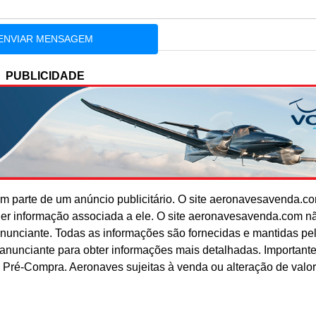
PUBLICIDADE
 parte de um anúncio publicitário. O site aeronavesavenda.c
uer informação associada a ele. O site aeronavesavenda.com n
anunciante. Todas as informações são fornecidas e mantidas pe
o anunciante para obter informações mais detalhadas. Important
 Pré-Compra. Aeronaves sujeitas à venda ou alteração de valo