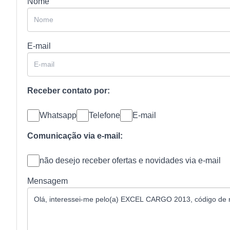
Nome
E-mail
Receber contato por:
Whatsapp
Telefone
E-mail
Comunicação via e-mail:
não desejo receber ofertas e novidades via e-mail
Mensagem