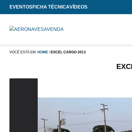
EVENTOS
FICHA TÉCNICA
VÍDEOS
VOCÊ ESTÁ EM:
HOME
/
EXCEL CARGO 2013
EXC