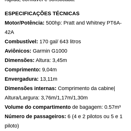
ESPECIFICAÇÕES TÉCNICAS
Motor/Potência:
500hp: Pratt and Whitney PT6A-
42A
Combustível:
170 gal/ 643 litros
Aviônicos:
Garmin G1000
Dimensões:
Altura: 3,45m
Comprimento:
9,04m
Envergadura:
13,11m
Dimensões internas:
Comprimento da cabine|
Altura/Largura: 3,76m/1,17m/1,30m
Volume do compartimento
de bagagem: 0.57m³
Número de passageiros:
6 (4 e 2 pilotos ou 5 e 1
piloto)