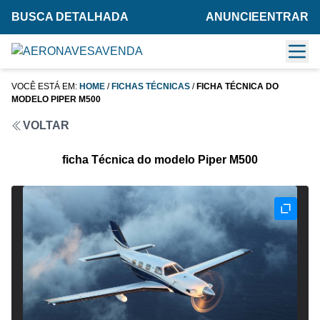
BUSCA DETALHADA
ANUNCIE
ENTRAR
VOCÊ ESTÁ EM:
HOME
/
FICHAS TÉCNICAS
/
FICHA TÉCNICA DO
MODELO PIPER M500
VOLTAR
ficha Técnica do modelo Piper M500