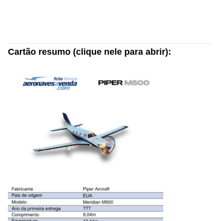
Cartão resumo (clique nele para abrir):