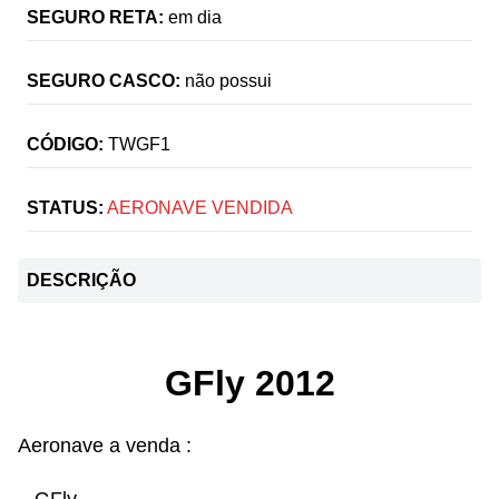
SEGURO RETA:
em dia
SEGURO CASCO:
não possui
CÓDIGO:
TWGF1
STATUS:
AERONAVE VENDIDA
DESCRIÇÃO
GFly 2012
Aeronave a venda :
– GFly