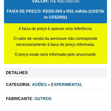
VALOR:
R$ 450.000,00
FAIXA DE PREÇO:
R$350.000 a R$1 milhão (US$70k
to US$200k)
A faixa de preço é apenas uma referência.
O valor de venda da aeronave não corresponde
necessariamente à faixa de preço informada.
O preço exato será informado pelo anunciante.
DETALHES
CATEGORIA:
AVIÕES
»
EXPERIMENTAL
FABRICANTE:
OUTROS