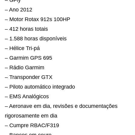
– Ano 2012
– Motor Rotax 912s 100HP
– 412 horas totais
– 1.588 horas disponíveis
– Hélice Tri-pá
– Garmim GPS 695
– Rádio Garmim
– Transponder GTX
– Piloto automático integrado
– EMS Analógicos
– Aeronave em dia, revisões e documentações
rigorosamente em dia
– Cumpre RBAC/F319
– Bancos em couro