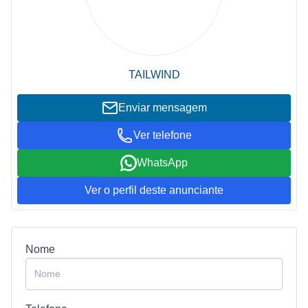
TAILWIND
Enviar mensagem
Ver telefone
WhatsApp
Ver o perfil deste anunciante
Nome