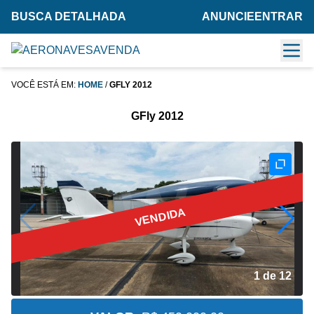
BUSCA DETALHADA
ANUNCIE
ENTRAR
VOCÊ ESTÁ EM:
HOME
/
GFLY 2012
GFly 2012
VENDIDA
2 de 12