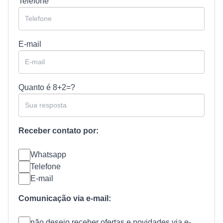
Telefone
E-mail
Quanto é
8+2=?
Receber contato por:
Whatsapp
Telefone
E-mail
Comunicação via e-mail:
não desejo receber ofertas e novidades via e-