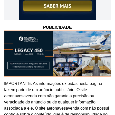
PUBLICIDADE
IMPORTANTE: As informações exibidas nesta página
fazem parte de um anúncio publicitário. O site
aeronavesavenda.com não garante a precisão ou
veracidade do anúncio ou de qualquer informação
associada a ele. O site aeronavesavenda.com não possui
controle sobre o conteúdo, que é de responsabilidade do