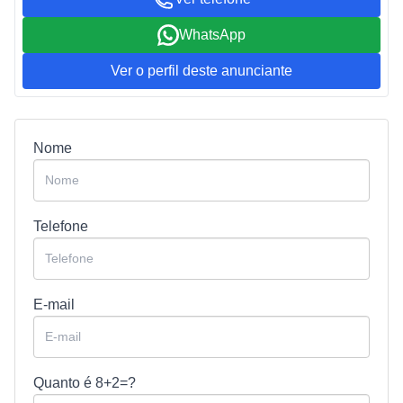
WhatsApp
Ver o perfil deste anunciante
Nome
Telefone
E-mail
Quanto é
8+2=?