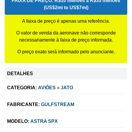
FAIXA DE PREÇO:
R$10 milhões a R$35 milhões
(US$2mi to US$7mi)
A faixa de preço é apenas uma referência.
O valor de venda da aeronave não corresponde
necessariamente à faixa de preço informada.
O preço exato será informado pelo anunciante.
DETALHES
CATEGORIA:
AVIÕES
»
JATO
FABRICANTE:
GULFSTREAM
MODELO:
ASTRA SPX