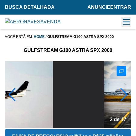
BUSCA DETALHADA
ANUNCIE
ENTRAR
VOCÊ ESTÁ EM:
HOME
/
GULFSTREAM G100 ASTRA SPX 2000
GULFSTREAM G100 ASTRA SPX 2000
2 de 17