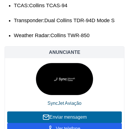
TCAS:Collins TCAS-94
Transponder:Dual Collins TDR-94D Mode S
Weather Radar:Collins TWR-850
ANUNCIANTE
SyncJet Aviação
Enviar mensagem
Ver telefone