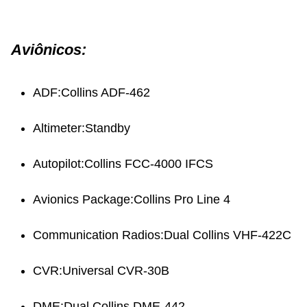
Aviônicos:
ADF:Collins ADF-462
Altimeter:Standby
Autopilot:Collins FCC-4000 IFCS
Avionics Package:Collins Pro Line 4
Communication Radios:Dual Collins VHF-422C
CVR:Universal CVR-30B
DME:Dual Collins DME-442