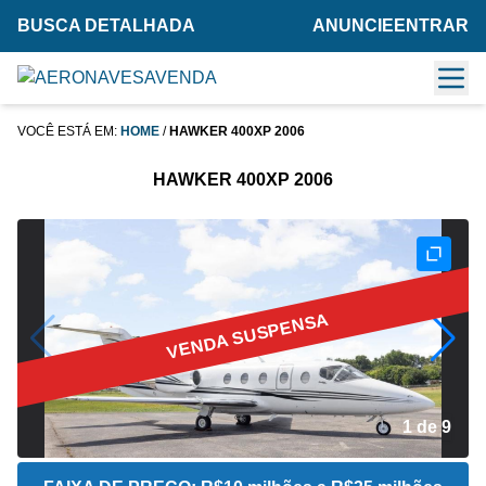
BUSCA DETALHADA
ANUNCIE
ENTRAR
VOCÊ ESTÁ EM:
HOME
/
HAWKER 400XP 2006
HAWKER 400XP 2006
VENDA SUSPENSA
2 de 9