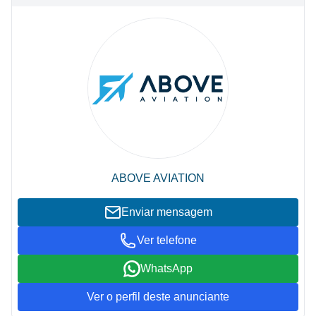
ABOVE AVIATION
Enviar mensagem
Ver telefone
WhatsApp
Ver o perfil deste anunciante