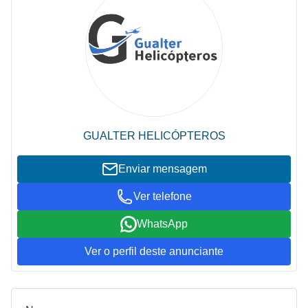
GUALTER HELICÓPTEROS
Enviar mensagem
Ver telefone
WhatsApp
Ver o perfil deste anunciante