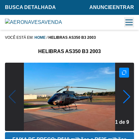
BUSCA DETALHADA
ANUNCIE
ENTRAR
VOCÊ ESTÁ EM:
HOME
/
HELIBRAS AS350 B3 2003
HELIBRAS AS350 B3 2003
2 de 9