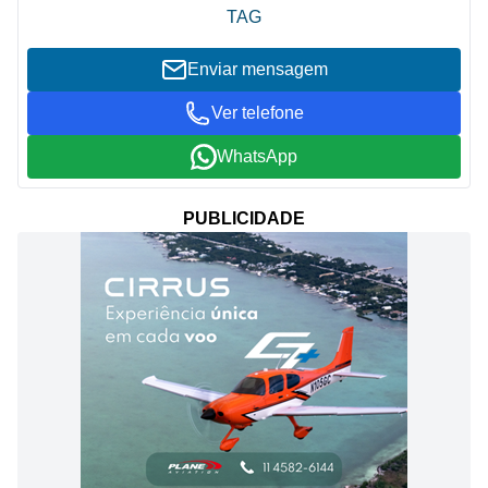
TAG
Enviar mensagem
Ver telefone
WhatsApp
PUBLICIDADE