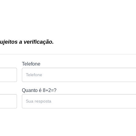
jeitos a verificação.
Telefone
Quanto é
8+2=?