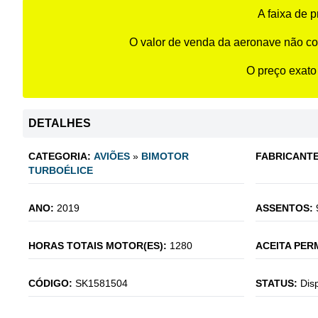
A faixa de 
O valor de venda da aeronave não co
O preço exato
DETALHES
CATEGORIA:
AVIÕES
»
BIMOTOR
FABRICANTE
TURBOÉLICE
ANO:
2019
ASSENTOS:
HORAS TOTAIS MOTOR(ES):
1280
ACEITA PER
CÓDIGO:
SK1581504
STATUS:
Dis