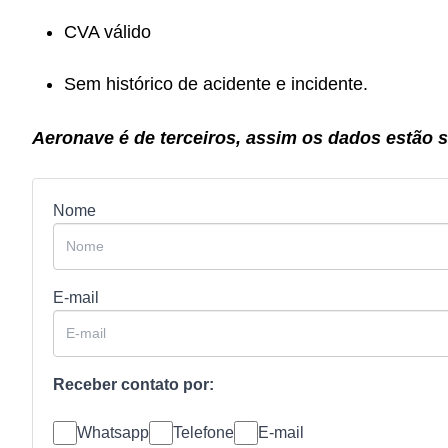
CVA válido
Sem histórico de acidente e incidente.
Aeronave é de terceiros, assim os dados estão su
Nome
E-mail
Receber contato por:
Whatsapp
Telefone
E-mail