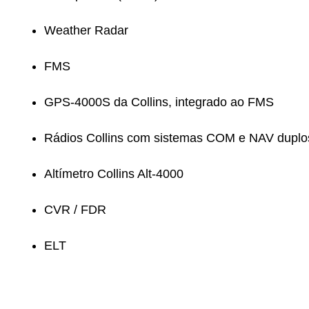
Weather Radar
FMS
GPS-4000S da Collins, integrado ao FMS
Rádios Collins com sistemas COM e NAV duplo
Altímetro Collins Alt-4000
CVR / FDR
ELT