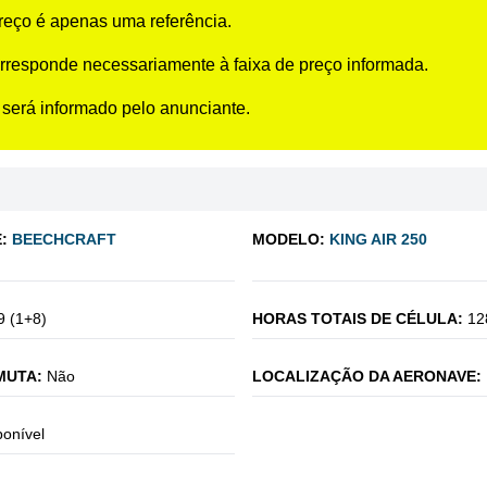
preço é apenas uma referência.
rresponde necessariamente à faixa de preço informada.
 será informado pelo anunciante.
:
BEECHCRAFT
MODELO:
KING AIR 250
9 (1+8)
HORAS TOTAIS DE CÉLULA:
12
MUTA:
Não
LOCALIZAÇÃO DA AERONAVE:
ponível