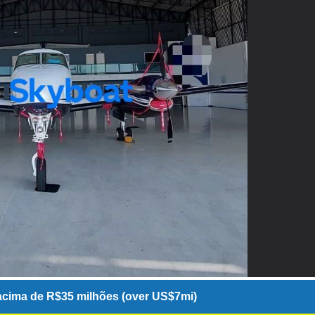
cima de R$35 milhões (over US$7mi)