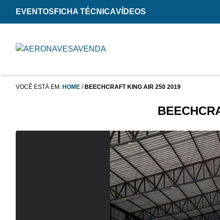
EVENTOS
FICHA TÉCNICA
VÍDEOS
VOCÊ ESTÁ EM:
HOME
/
BEECHCRAFT KING AIR 250 2019
BEECHCRAF