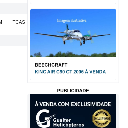
M
TCAS
BEECHCRAFT
KING AIR C90 GT 2006 À VENDA
PUBLICIDADE