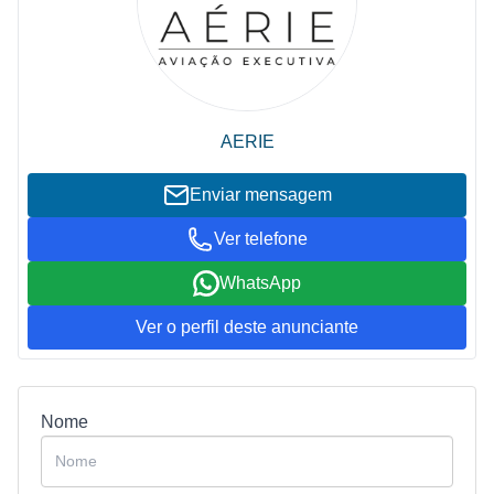
AERIE
Enviar mensagem
Ver telefone
WhatsApp
Ver o perfil deste anunciante
Nome