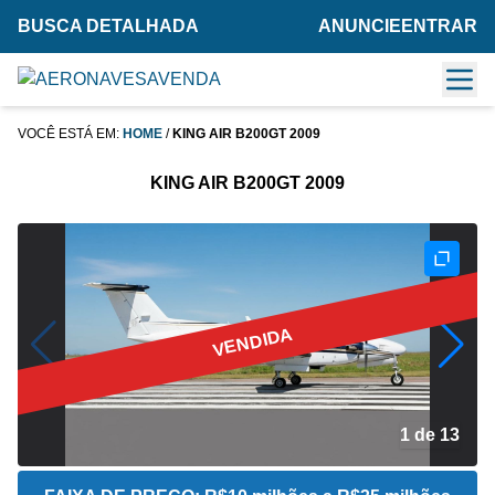
BUSCA DETALHADA
ANUNCIE
ENTRAR
VOCÊ ESTÁ EM:
HOME
/
KING AIR B200GT 2009
KING AIR B200GT 2009
VENDIDA
2 de 13