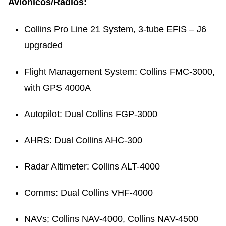
Aviônicos/Radios:
Collins Pro Line 21 System, 3-tube EFIS – J6
upgraded
Flight Management System: Collins FMC-3000,
with GPS 4000A
Autopilot: Dual Collins FGP-3000
AHRS: Dual Collins AHC-300
Radar Altimeter: Collins ALT-4000
Comms: Dual Collins VHF-4000
NAVs; Collins NAV-4000, Collins NAV-4500