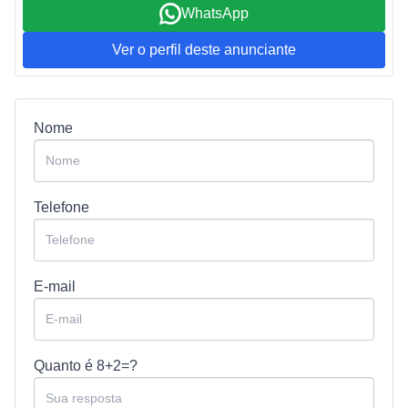
WhatsApp
Ver o perfil deste anunciante
Nome
Telefone
E-mail
Quanto é
8+2=?