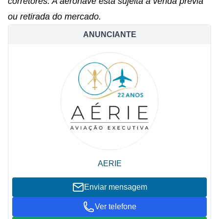
corretores. A aeronave está sujeita a venda prévia
ou retirada do mercado.
ANUNCIANTE
AERIE
Enviar mensagem
Ver telefone