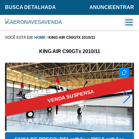
BUSCA DETALHADA
ANUNCIE
ENTRAR
VOCÊ ESTÁ EM:
HOME
/
KING AIR C90GTX 2010/11
KING AIR C90GTx 2010/11
VENDA SUSPENSA
2 de 9