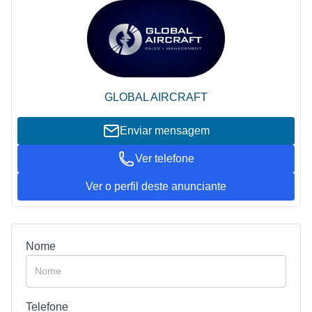
GLOBAL AIRCRAFT
Enviar mensagem
Ver telefone
Ver o perfil deste anunciante
Nome
Telefone