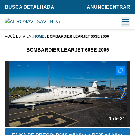
BUSCA DETALHADA
ANUNCIE
ENTRAR
VOCÊ ESTÁ EM:
HOME
/
BOMBARDIER LEARJET 60SE 2006
BOMBARDIER LEARJET 60SE 2006
2 de 21