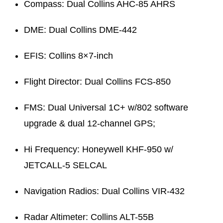
Compass: Dual Collins AHC-85 AHRS
DME: Dual Collins DME-442
EFIS: Collins 8×7-inch
Flight Director: Dual Collins FCS-850
FMS: Dual Universal 1C+ w/802 software
upgrade & dual 12-channel GPS;
Hi Frequency: Honeywell KHF-950 w/
JETCALL-5 SELCAL
Navigation Radios: Dual Collins VIR-432
Radar Altimeter: Collins ALT-55B