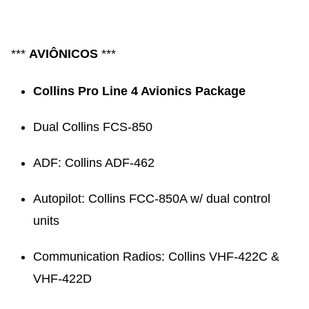
***
AVIÔNICOS
***
Collins Pro Line 4 Avionics Package
Dual Collins FCS-850
ADF: Collins ADF-462
Autopilot: Collins FCC-850A w/ dual control
units
Communication Radios: Collins VHF-422C &
VHF-422D