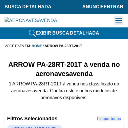
BUSCA DETALHADA
ANUNCIE
ENTRAR
EXIBIR BUSCA DETALHADA
VOCÊ ESTÁ EM:
HOME
/
ARROW PA-28RT-201T
ARROW PA-28RT-201T à venda no
aeronavesavenda
1 ARROW PA-28RT-201T à venda nos classificado do
aeronavesavenda. Confira este e outros modelos de
aeronaves disponíveis.
Filtros Selecionados
Limpar todos