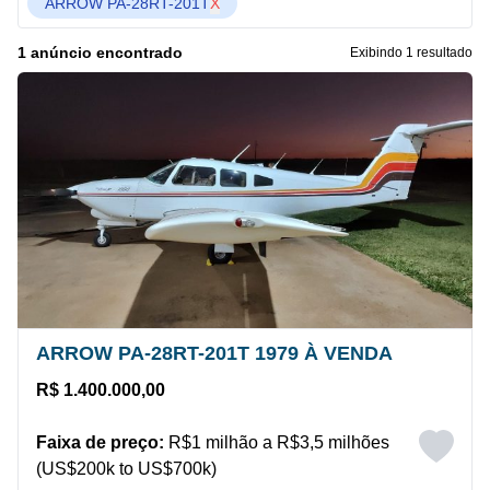
ARROW PA-28RT-201T
X
1 anúncio encontrado
Exibindo 1 resultado
ARROW PA-28RT-201T 1979 À VENDA
R$ 1.400.000,00
Faixa de preço:
R$1 milhão a R$3,5 milhões
(US$200k to US$700k)