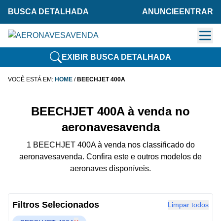
BUSCA DETALHADA
ANUNCIE
ENTRAR
EXIBIR BUSCA DETALHADA
VOCÊ ESTÁ EM:
HOME
/
BEECHJET 400A
BEECHJET 400A à venda no
aeronavesavenda
1 BEECHJET 400A à venda nos classificado do
aeronavesavenda. Confira este e outros modelos de
aeronaves disponíveis.
Filtros Selecionados
Limpar todos