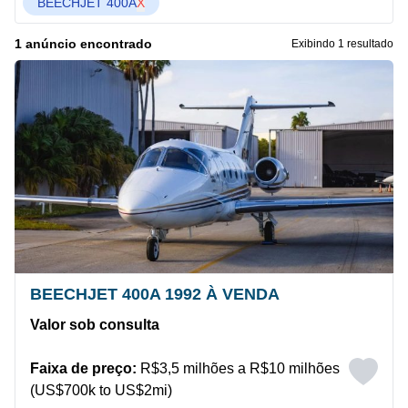
BEECHJET 400A
X
1 anúncio encontrado
Exibindo 1 resultado
BEECHJET 400A 1992 À VENDA
Valor sob consulta
Faixa de preço:
R$3,5 milhões a R$10 milhões
(US$700k to US$2mi)