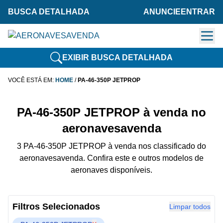
BUSCA DETALHADA
ANUNCIE
ENTRAR
EXIBIR BUSCA DETALHADA
VOCÊ ESTÁ EM:
HOME
/
PA-46-350P JETPROP
PA-46-350P JETPROP à venda no
aeronavesavenda
3 PA-46-350P JETPROP à venda nos classificado do
aeronavesavenda. Confira este e outros modelos de
aeronaves disponíveis.
Filtros Selecionados
Limpar todos