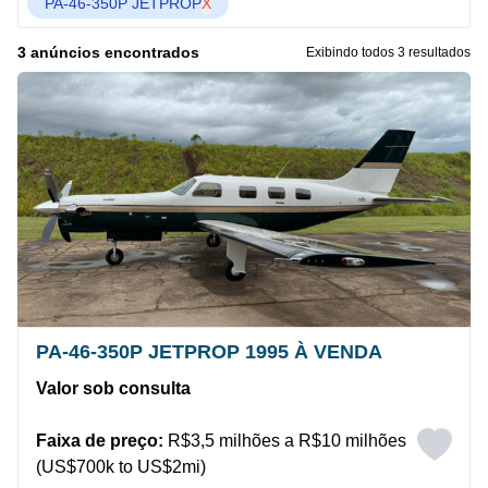
PA-46-350P JETPROP
X
3 anúncios encontrados
Exibindo todos 3 resultados
PA-46-350P JETPROP 1995 À VENDA
Valor sob consulta
Faixa de preço:
R$3,5 milhões a R$10 milhões
(US$700k to US$2mi)