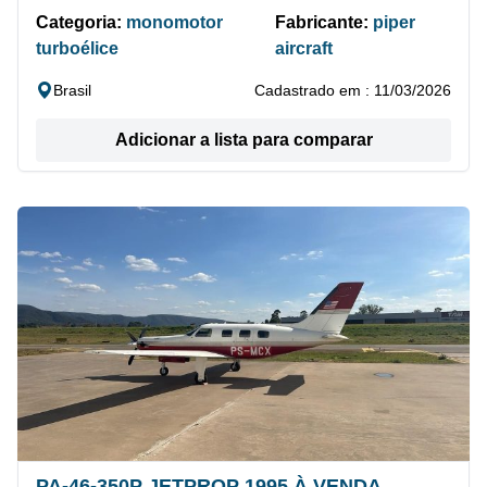
Categoria:
monomotor
Fabricante:
piper
turboélice
aircraft
Brasil
Cadastrado em : 11/03/2026
Adicionar a lista para comparar
PA-46-350P JETPROP 1995 À VENDA