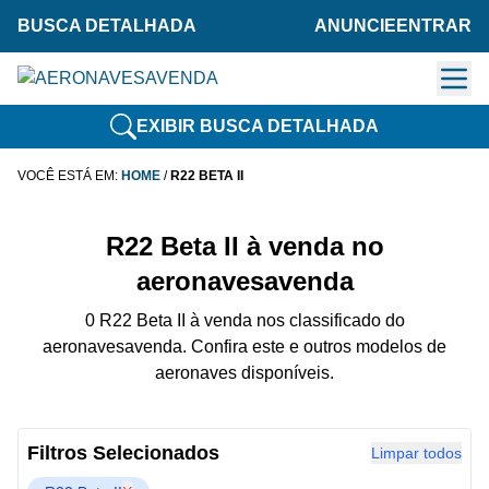
BUSCA DETALHADA
ANUNCIE
ENTRAR
EXIBIR BUSCA DETALHADA
VOCÊ ESTÁ EM:
HOME
/
R22 BETA II
R22 Beta II à venda no
aeronavesavenda
0 R22 Beta II à venda nos classificado do
aeronavesavenda. Confira este e outros modelos de
aeronaves disponíveis.
Filtros Selecionados
Limpar todos