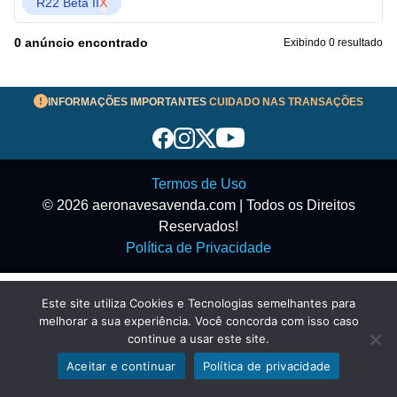
R22 Beta II
X
0 anúncio encontrado
Exibindo 0 resultado
INFORMAÇÕES IMPORTANTES
CUIDADO NAS TRANSAÇÕES
Termos de Uso
© 2026 aeronavesavenda.com | Todos os Direitos
Reservados!
Política de Privacidade
Este site utiliza Cookies e Tecnologias semelhantes para
melhorar a sua experiência. Você concorda com isso caso
continue a usar este site.
Aceitar e continuar
Política de privacidade
Exibir filtros