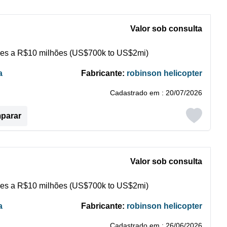
Valor sob consulta
es a R$10 milhões (US$700k to US$2mi)
a
Fabricante:
robinson helicopter
Cadastrado em : 20/07/2026
mparar
Valor sob consulta
es a R$10 milhões (US$700k to US$2mi)
a
Fabricante:
robinson helicopter
Cadastrado em : 26/06/2026