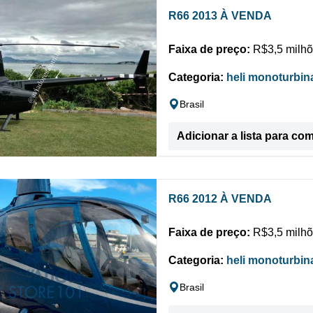
R66 2013 À VENDA
Faixa de preço:
R$3,5 milhõ
Categoria:
heli monoturbin
Brasil
Adicionar a lista para co
R66 2012 À VENDA
Faixa de preço:
R$3,5 milhõ
Categoria:
heli monoturbin
Brasil