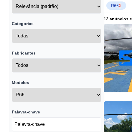
R66
X
12 anúncios 
Categorias
Fabricantes
Modelos
Palavra-chave