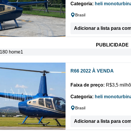
Categoria:
heli monoturbin
Brasil
Adicionar a lista para co
PUBLICIDADE
R66 2022 À VENDA
Faixa de preço:
R$3,5 milhõ
Categoria:
heli monoturbin
Brasil
Adicionar a lista para co