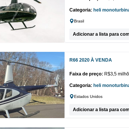
Categoria:
heli monoturbin
Brasil
Adicionar a lista para co
R66 2020 À VENDA
Faixa de preço:
R$3,5 milhõ
Categoria:
heli monoturbin
Estados Unidos
Adicionar a lista para co