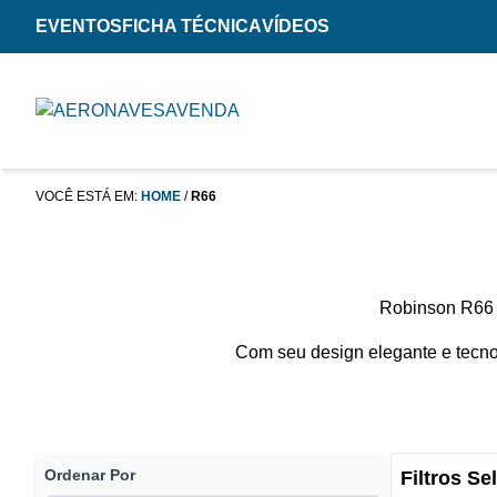
EVENTOS
FICHA TÉCNICA
VÍDEOS
VOCÊ ESTÁ EM:
HOME
/
R66
Robinson R66 –
Com seu design elegante e tecno
Ordenar Por
Filtros S