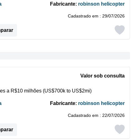
a
Fabricante:
robinson helicopter
Cadastrado em : 29/07/2026
mparar
Valor sob consulta
es a R$10 milhões (US$700k to US$2mi)
a
Fabricante:
robinson helicopter
Cadastrado em : 22/07/2026
mparar