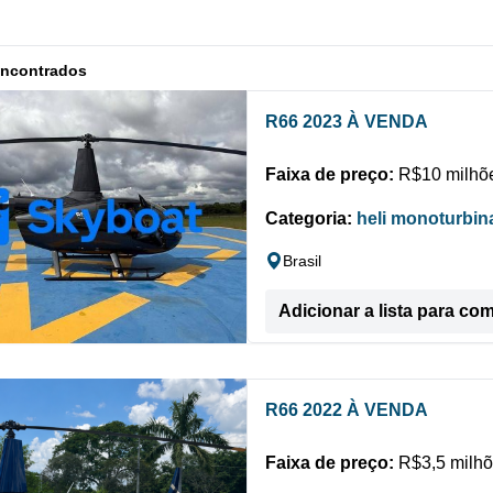
encontrados
R66 2023 À VENDA
Faixa de preço:
R$10 milhõe
Categoria:
heli monoturbin
Brasil
Adicionar a lista para co
R66 2022 À VENDA
Faixa de preço:
R$3,5 milhõ