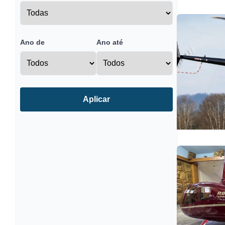
Ano de
Ano até
Aplicar