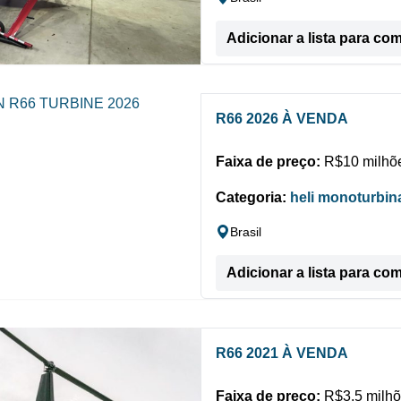
Adicionar a lista para co
R66 2026 À VENDA
Faixa de preço:
R$10 milhõe
Categoria:
heli monoturbin
Brasil
Adicionar a lista para co
R66 2021 À VENDA
Faixa de preço:
R$3,5 milhõ