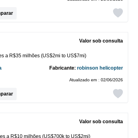
mparar
Valor sob consulta
s a R$35 milhões (US$2mi to US$7mi)
a
Fabricante:
robinson helicopter
Atualizado em : 02/06/2026
mparar
Valor sob consulta
es a R$10 milhões (US$700k to US$2mi)