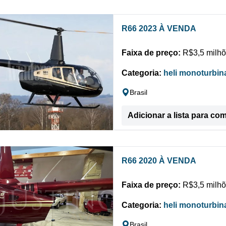
R66 2023 À VENDA
Faixa de preço:
R$3,5 milhõ
Categoria:
heli monoturbin
Brasil
Adicionar a lista para co
R66 2020 À VENDA
Faixa de preço:
R$3,5 milhõ
Categoria:
heli monoturbin
Brasil