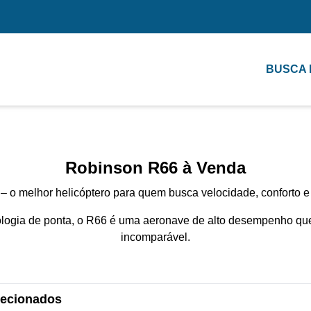
BUSCA
Robinson R66 à Venda
 o melhor helicóptero para quem busca velocidade, conforto e 
logia de ponta, o R66 é uma aeronave de alto desempenho qu
incomparável.
elecionados