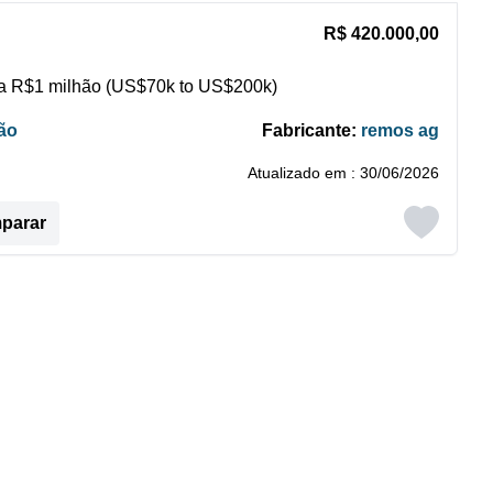
R$ 420.000,00
 R$1 milhão (US$70k to US$200k)
ão
Fabricante:
remos ag
Atualizado em : 30/06/2026
mparar