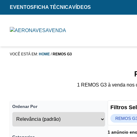
EVENTOS
FICHA TÉCNICA
VÍDEOS
VOCÊ ESTÁ EM:
HOME
/
REMOS G3
1 REMOS G3 à venda nos cl
Ordenar Por
Filtros S
REMOS G
1 anúncio en