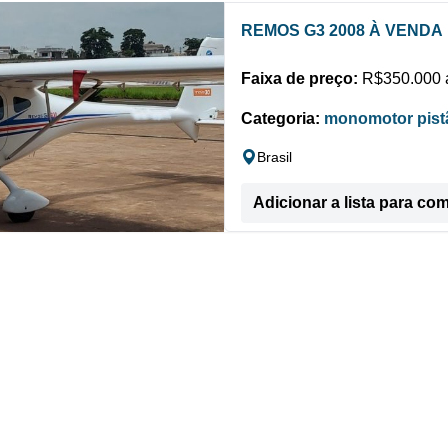
REMOS G3 2008 À VENDA
Faixa de preço:
R$350.000 a
Categoria:
monomotor pist
Brasil
Adicionar a lista para co