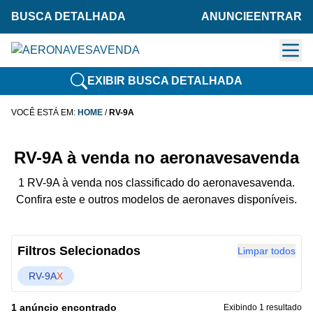
BUSCA DETALHADA
ANUNCIE
ENTRAR
EXIBIR BUSCA DETALHADA
VOCÊ ESTÁ EM:
HOME
/
RV-9A
RV-9A à venda no aeronavesavenda
1 RV-9A à venda nos classificado do aeronavesavenda.
Confira este e outros modelos de aeronaves disponíveis.
Filtros Selecionados
Limpar todos
RV-9A
X
1 anúncio encontrado
Exibindo 1 resultado