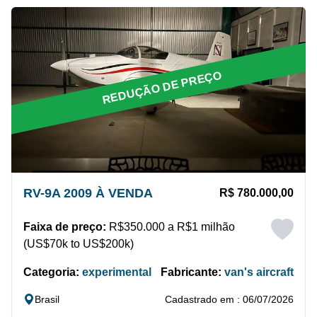
REDUÇÃO DE PREÇO
RV-9A 2009 À VENDA
R$ 780.000,00
Faixa de preço:
R$350.000 a R$1 milhão
(US$70k to US$200k)
Categoria:
experimental
Fabricante:
van's aircraft
Brasil
Cadastrado em : 06/07/2026