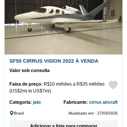
SF50 CIRRUS VISION 2022 À VENDA
Valor sob consulta
Faixa de preço:
R$10 milhões a R$35 milhões
(US$2mi to US$7mi)
Categoria:
jato
Fabricante:
cirrus aircraft
Brasil
Atualizado em : 27/03/2026
Adicionar a lista para comparar