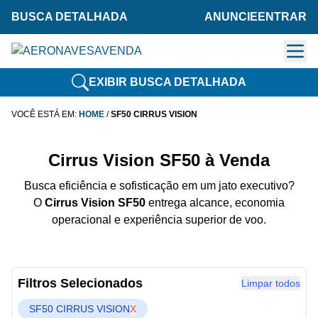
BUSCA DETALHADA
ANUNCIE
ENTRAR
EXIBIR BUSCA DETALHADA
VOCÊ ESTÁ EM:
HOME
/
SF50 CIRRUS VISION
Cirrus Vision SF50 à Venda
Busca eficiência e sofisticação em um jato executivo?
O
Cirrus Vision SF50
entrega alcance, economia
operacional e experiência superior de voo.
Filtros Selecionados
Limpar todos
SF50 CIRRUS VISION
X