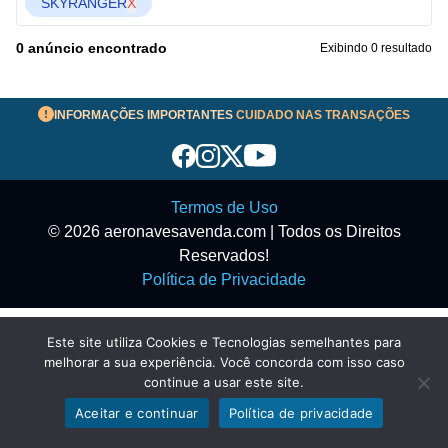
SKYRANGER
X
0 anúncio encontrado
Exibindo 0 resultado
INFORMAÇÕES IMPORTANTES
CUIDADO NAS TRANSAÇÕES
Termos de Uso
© 2026 aeronavesavenda.com | Todos os Direitos
Reservados!
Política de Privacidade
Este site utiliza Cookies e Tecnologias semelhantes para
melhorar a sua experiência. Você concorda com isso caso
continue a usar este site.
Aceitar e continuar
Política de privacidade
Exibir filtros