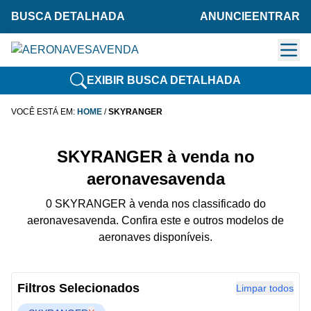
BUSCA DETALHADA
ANUNCIE
ENTRAR
EXIBIR BUSCA DETALHADA
VOCÊ ESTÁ EM:
HOME
/
SKYRANGER
SKYRANGER à venda no
aeronavesavenda
0 SKYRANGER à venda nos classificado do
aeronavesavenda. Confira este e outros modelos de
aeronaves disponíveis.
Filtros Selecionados
Limpar todos