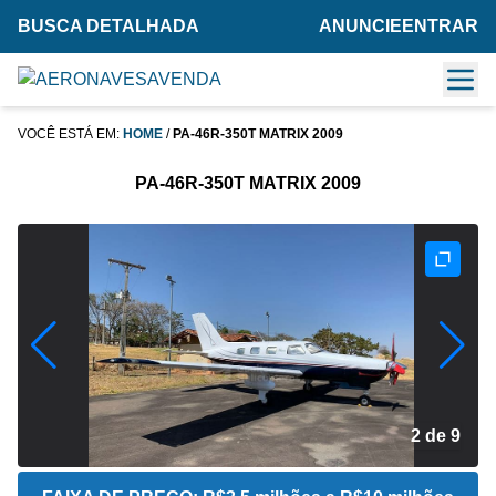
BUSCA DETALHADA
ANUNCIE
ENTRAR
VOCÊ ESTÁ EM:
HOME
/
PA-46R-350T MATRIX 2009
PA-46R-350T MATRIX 2009
2 de 9