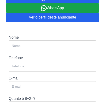
WhatsApp
Ver o perfil deste anunciante
Nome
Telefone
E-mail
Quanto é
8+2=?