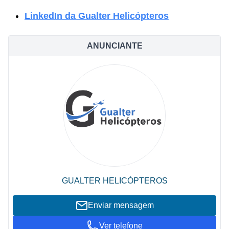
LinkedIn da Gualter Helicópteros
ANUNCIANTE
GUALTER HELICÓPTEROS
Enviar mensagem
Ver telefone