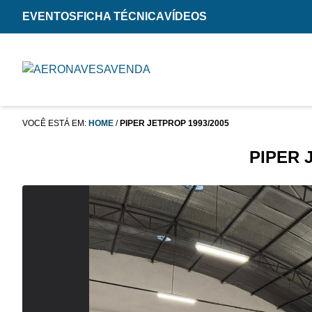
EVENTOS
FICHA TÉCNICA
VÍDEOS
VOCÊ ESTÁ EM:
HOME
/
PIPER JETPROP 1993/2005
PIPER 