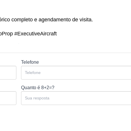
órico completo e agendamento de visita.
oProp #ExecutiveAircraft
Telefone
Quanto é
8+2=?