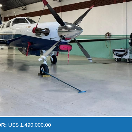
OR:
US$ 1,490,000.00