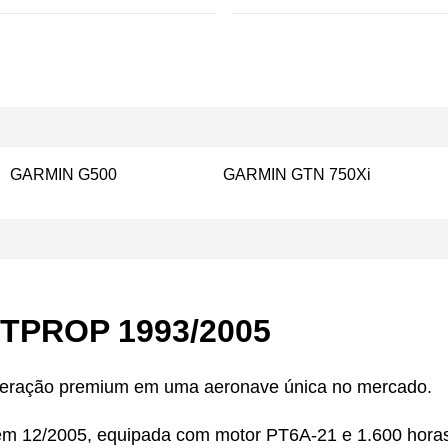
GARMIN G500
GARMIN GTN 750Xi
ETPROP 1993/2005
operação premium em uma aeronave única no mercado.
em 12/2005, equipada com motor PT6A-21 e 1.600 hora