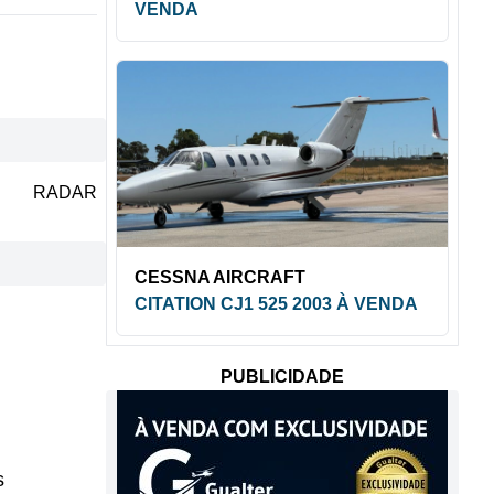
VENDA
RADAR
CESSNA AIRCRAFT
CITATION CJ1 525 2003 À VENDA
PUBLICIDADE
s