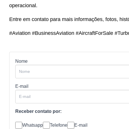
operacional.
Entre em contato para mais informações, fotos, hist
#Aviation #BusinessAviation #AircraftForSale #Turb
Nome
E-mail
Receber contato por:
Whatsapp
Telefone
E-mail