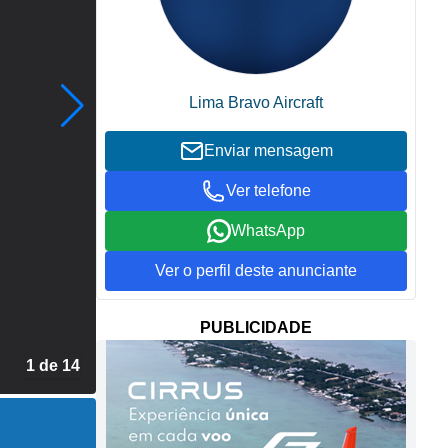
Lima Bravo Aircraft
Enviar mensagem
Ver telefone
WhatsApp
Ver o perfil deste anunciante
PUBLICIDADE
2 de 14