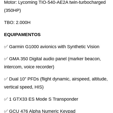
Motor: Lycoming TIO-540-AE2A twin-turbocharged
(350HP)
TBO: 2.000H
EQUIPAMENTOS
✅ Garmin G1000 avionics with Synthetic Vision
✅ GMA 350 Digital audio panel (marker beacon,
intercom, voice recorder)
✅ Dual 10” PFDs (flight dynamic, airspeed, altitude,
vertical speed, HIS)
✅ 1 GTX33 ES Mode S Transponder
✅ GCU 476 Alpha Numeric Keypad