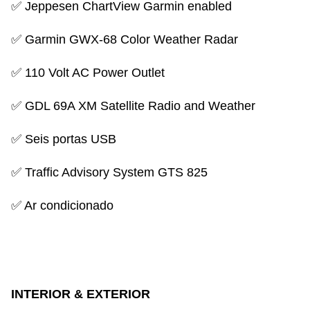
✅ Jeppesen ChartView Garmin enabled
✅ Garmin GWX-68 Color Weather Radar
✅ 110 Volt AC Power Outlet
✅ GDL 69A XM Satellite Radio and Weather
✅ Seis portas USB
✅ Traffic Advisory System GTS 825
✅ Ar condicionado
INTERIOR
& EXTERIOR