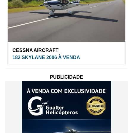
CESSNA AIRCRAFT
182 SKYLANE 2006 À VENDA
PUBLICIDADE