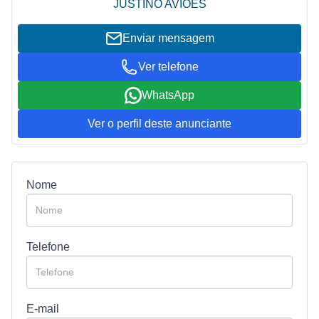
JUSTINO AVIÕES
Enviar mensagem
Ver telefone
WhatsApp
Ver o perfil deste anunciante
Nome
Telefone
E-mail