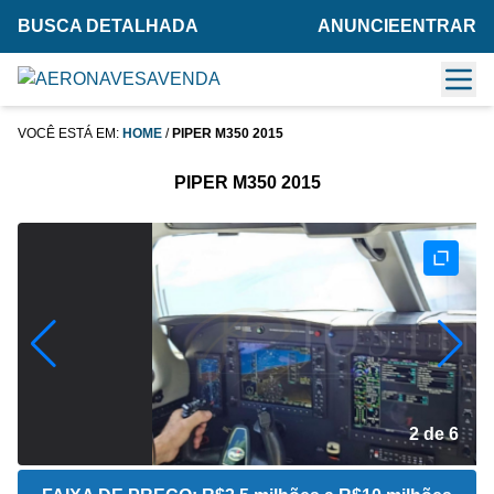
BUSCA DETALHADA
ANUNCIE
ENTRAR
VOCÊ ESTÁ EM:
HOME
/
PIPER M350 2015
PIPER M350 2015
2 de 6