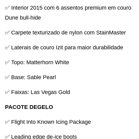
✅ Interior 2015 com 6 assentos premium em couro
Dune bull-hide
✅ Carpete texturizado de nylon com StainMaster
✅ Laterais de couro Izit para maior durabilidade
✅ Topo: Matterhorn White
✅ Base: Sable Pearl
✅ Faixas: Las Vegas Gold
PACOTE DEGELO
✅ Flight Into Known Icing Package
✅ Leading edge de-ice boots