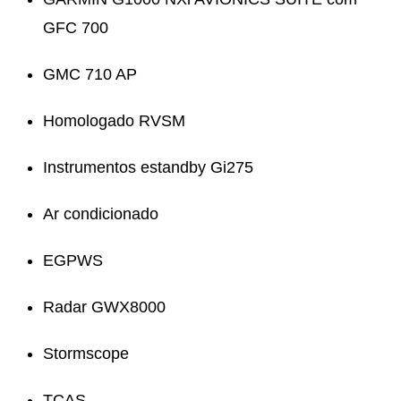
GFC 700
GMC 710 AP
Homologado RVSM
Instrumentos estandby Gi275
Ar condicionado
EGPWS
Radar GWX8000
Stormscope
TCAS