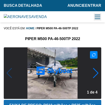
BUSCA DETALHADA
ANUNCIE
ENTRAR
VOCÊ ESTÁ EM:
HOME
/
PIPER M500 PA-46-500TP 2022
PIPER M500 PA-46-500TP 2022
2 de 4