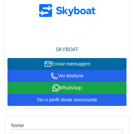
SKYBOAT
Enviar mensagem
Ver telefone
WhatsApp
Ver o perfil deste anunciante
Nome