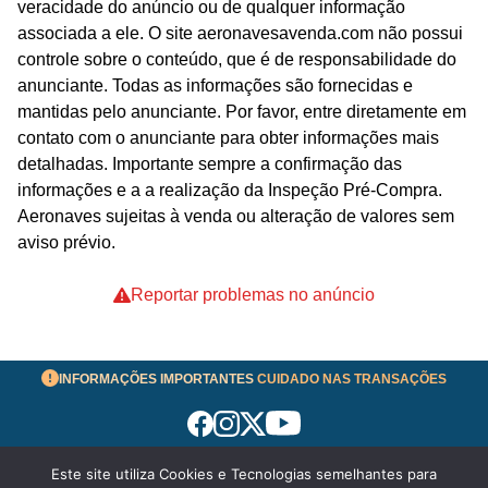
veracidade do anúncio ou de qualquer informação
associada a ele. O site aeronavesavenda.com não possui
controle sobre o conteúdo, que é de responsabilidade do
anunciante. Todas as informações são fornecidas e
mantidas pelo anunciante. Por favor, entre diretamente em
contato com o anunciante para obter informações mais
detalhadas. Importante sempre a confirmação das
informações e a a realização da Inspeção Pré-Compra.
Aeronaves sujeitas à venda ou alteração de valores sem
aviso prévio.
Reportar problemas no anúncio
INFORMAÇÕES IMPORTANTES
CUIDADO NAS TRANSAÇÕES
Este site utiliza Cookies e Tecnologias semelhantes para
Termos de Uso