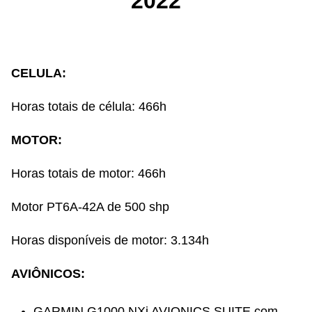
2022
CELULA:
Horas totais de célula: 466h
MOTOR:
Horas totais de motor: 466h
Motor PT6A-42A de 500 shp
Horas disponíveis de motor: 3.134h
AVIÔNICOS:
GARMIN G1000 NXi AVIONICS SUITE com