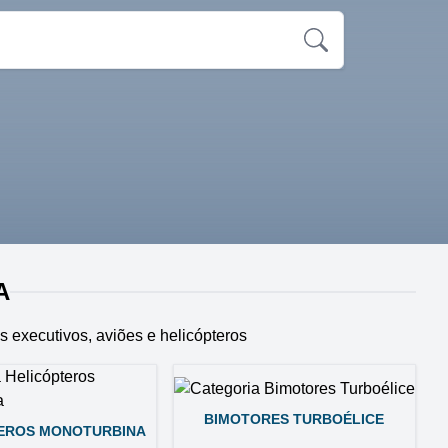
A
s executivos, aviões e helicópteros
BIMOTORES TURBOÉLICE
EROS MONOTURBINA