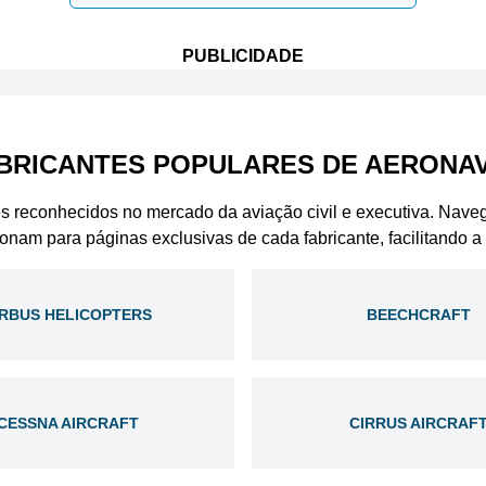
PUBLICIDADE
BRICANTES POPULARES DE AERONA
es reconhecidos no mercado da aviação civil e executiva. Nav
ionam para páginas exclusivas de cada fabricante, facilitando 
IRBUS HELICOPTERS
BEECHCRAFT
CESSNA AIRCRAFT
CIRRUS AIRCRAF