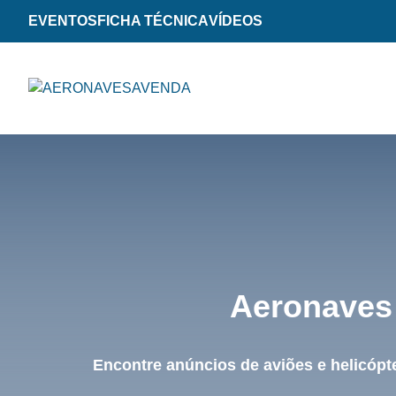
EVENTOS
FICHA TÉCNICA
VÍDEOS
Aeronaves 
Encontre anúncios de aviões e helicópt