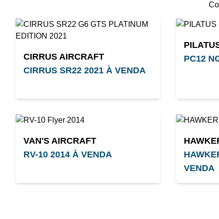
Co
PILATU
CIRRUS AIRCRAFT
PC12 N
CIRRUS SR22 2021 À VENDA
VAN'S AIRCRAFT
HAWKE
RV-10 2014 À VENDA
HAWKER
VENDA