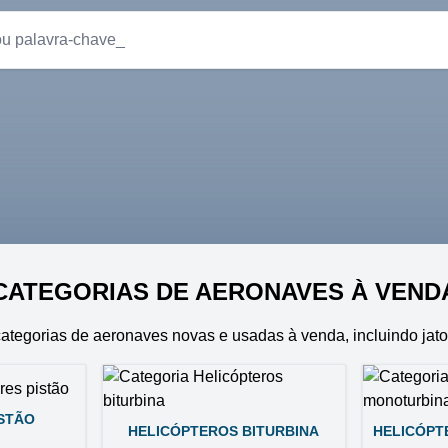
CATEGORIAS DE AERONAVES À VEND
categorias de aeronaves novas e usadas à venda, incluindo jato
ISTÃO
HELICÓPTEROS BITURBINA
HELICÓPT