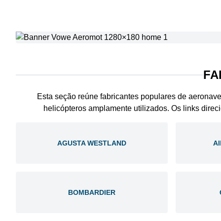
FA
Esta seção reúne fabricantes populares de aeronav
helicópteros amplamente utilizados. Os links direc
AGUSTA WESTLAND
A
BOMBARDIER