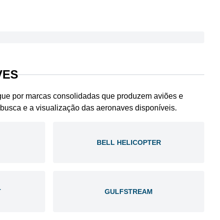
VES
egue por marcas consolidadas que produzem aviões e
a busca e a visualização das aeronaves disponíveis.
BELL HELICOPTER
T
GULFSTREAM