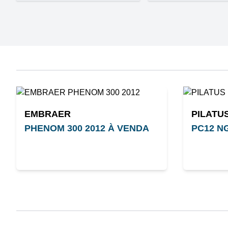
EMBRAER
PILATU
PHENOM 300 2012 À VENDA
PC12 N