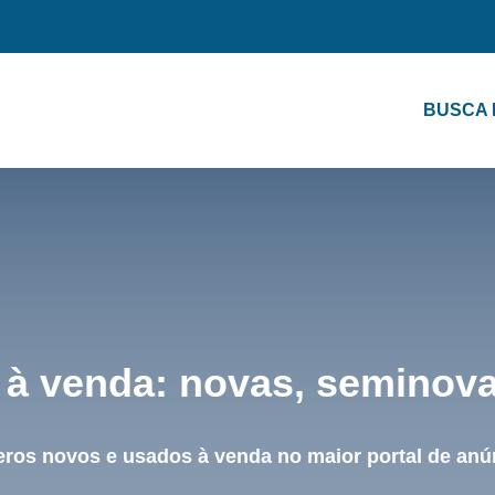
BUSCA
à venda: novas, seminov
eros novos e usados à venda no maior portal de anún