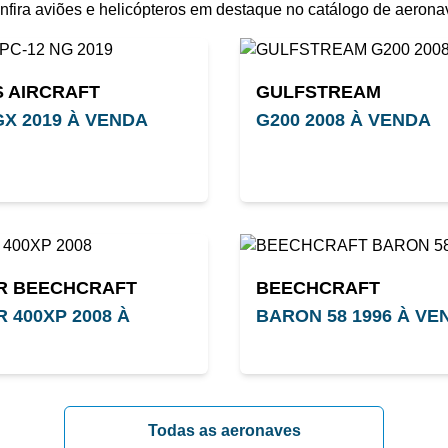
nfira aviões e helicópteros em destaque no catálogo de aerona
S AIRCRAFT
GULFSTREAM
GX 2019 À VENDA
G200 2008 À VENDA
R BEECHCRAFT
BEECHCRAFT
 400XP 2008 À
BARON 58 1996 À VE
Todas as aeronaves