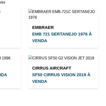
ves
EMBRAER
EMB 721 SERTANEJO 1976 À
VENDA
CIRRUS AIRCRAFT
NDA
SF50 CIRRUS VISION 2019 À
VENDA