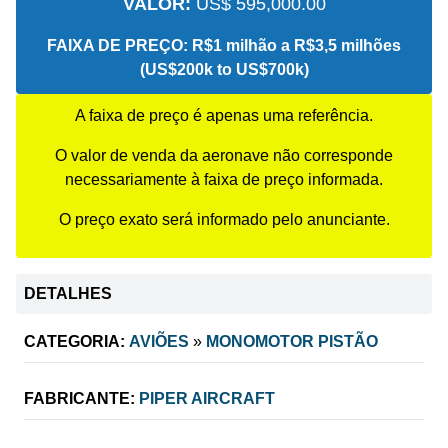
VALOR:
US$ 595,000.00
FAIXA DE PREÇO:
R$1 milhão a R$3,5 milhões
(US$200k to US$700k)
A faixa de preço é apenas uma referência.
O valor de venda da aeronave não corresponde
necessariamente à faixa de preço informada.
O preço exato será informado pelo anunciante.
DETALHES
CATEGORIA:
AVIÕES
»
MONOMOTOR PISTÃO
FABRICANTE:
PIPER AIRCRAFT