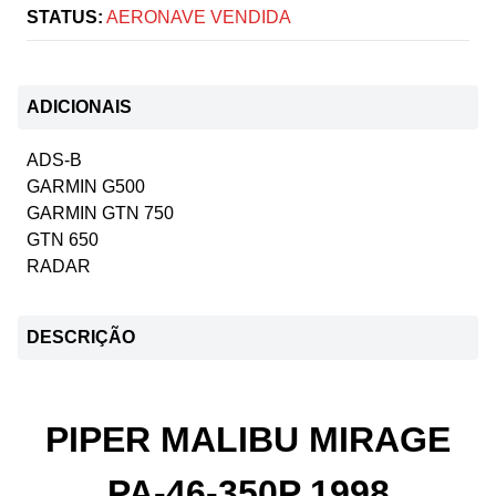
STATUS:
AERONAVE VENDIDA
ADICIONAIS
ADS-B
GARMIN G500
GARMIN GTN 750
GTN 650
RADAR
DESCRIÇÃO
PIPER MALIBU MIRAGE
PA-46-350P 1998