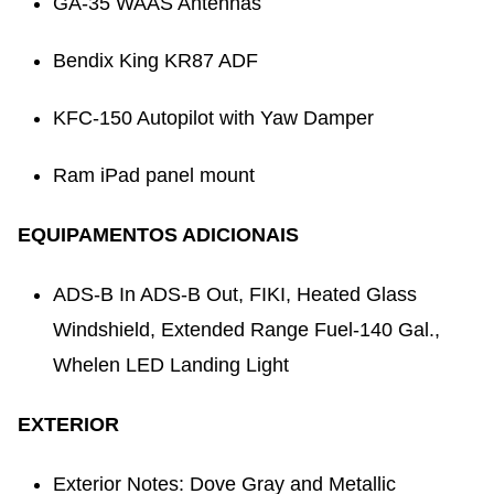
GA-35 WAAS Antennas
Bendix King KR87 ADF
KFC-150 Autopilot with Yaw Damper
Ram iPad panel mount
EQUIPAMENTOS ADICIONAIS
ADS-B In ADS-B Out, FIKI, Heated Glass
Windshield, Extended Range Fuel-140 Gal.,
Whelen LED Landing Light
EXTERIOR
Exterior Notes: Dove Gray and Metallic