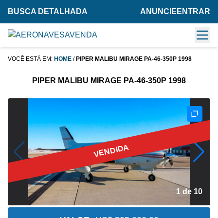
BUSCA DETALHADA
ANUNCIE
ENTRAR
VOCÊ ESTÁ EM:
HOME
/
PIPER MALIBU MIRAGE PA-46-350P 1998
PIPER MALIBU MIRAGE PA-46-350P 1998
VENDIDA
2 de 10