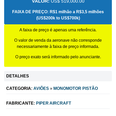
VALOR:
US$ 519,000.00
FAIXA DE PREÇO:
R$1 milhão a R$3,5 milhões
(US$200k to US$700k)
A faixa de preço é apenas uma referência.
O valor de venda da aeronave não corresponde
necessariamente à faixa de preço informada.
O preço exato será informado pelo anunciante.
DETALHES
CATEGORIA:
AVIÕES
»
MONOMOTOR PISTÃO
FABRICANTE:
PIPER AIRCRAFT