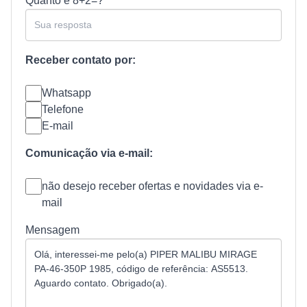
Quanto é
8+2=?
Receber contato por:
Whatsapp
Telefone
E-mail
Comunicação via e-mail:
não desejo receber ofertas e novidades via e-
mail
Mensagem