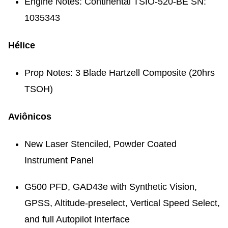
Engine Notes: Continental TSIO-520-BE SN:
1035343
Hélice
Prop Notes: 3 Blade Hartzell Composite (20hrs
TSOH)
Aviônicos
New Laser Stenciled, Powder Coated
Instrument Panel
G500 PFD, GAD43e with Synthetic Vision,
GPSS, Altitude-preselect, Vertical Speed Select,
and full Autopilot Interface