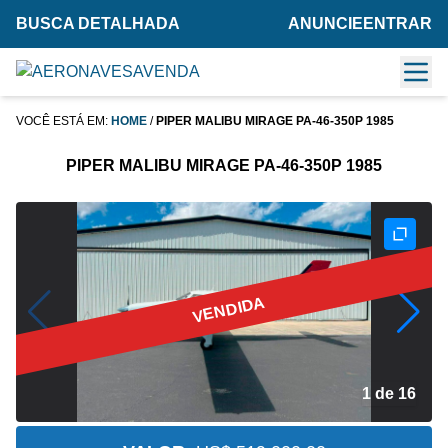
BUSCA DETALHADA
ANUNCIE
ENTRAR
VOCÊ ESTÁ EM:
HOME
/
PIPER MALIBU MIRAGE PA-46-350P 1985
PIPER MALIBU MIRAGE PA-46-350P 1985
VENDIDA
2 de 16