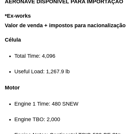
AERONAVE DISPONÍVEL PARA IMPORTAÇÃO
*Ex-works
Valor de venda + impostos para nacionalização
Célula
Total Time: 4,096
Useful Load: 1,267.9 lb
Motor
Engine 1 Time: 480 SNEW
Engine TBO: 2,000