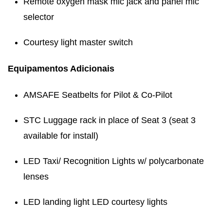
Remote oxygen mask mic jack and panel mic
selector
Courtesy light master switch
Equipamentos Adicionais
AMSAFE Seatbelts for Pilot & Co-Pilot
STC Luggage rack in place of Seat 3 (seat 3
available for install)
LED Taxi/ Recognition Lights w/ polycarbonate
lenses
LED landing light LED courtesy lights