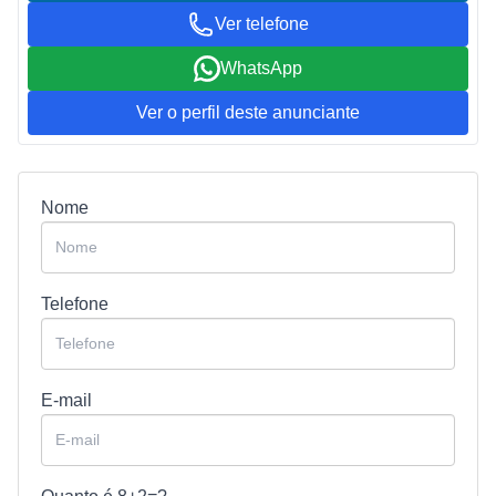
Ver telefone
WhatsApp
Ver o perfil deste anunciante
Nome
Telefone
E-mail