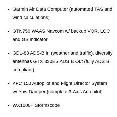
Garmin Air Data Computer (automated TAS and
wind calculations)
GTN750 WAAS Navcom w/ backup VOR, LOC
and GS indicator
GDL-88 ADS-B In (weather and traffic), diversity
antennas GTX-330ES ADS-B Out (fully ADS-B
compliant)
KFC 150 Autopilot and Flight Director System
w/ Yaw Damper (complete 3-Axis Autopilot)
WX1000+ Stormscope