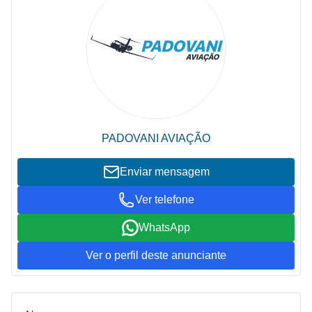
PADOVANI AVIAÇÃO
Enviar mensagem
Ver telefone
WhatsApp
Ver o perfil deste anunciante