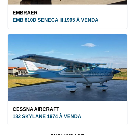
EMBRAER
EMB 810D SENECA III 1995 À VENDA
CESSNA AIRCRAFT
182 SKYLANE 1974 À VENDA