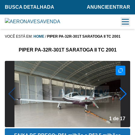
BUSCA DETALHADA
ANUNCIE
ENTRAR
VOCÊ ESTÁ EM:
HOME
/
PIPER PA-32R-301T SARATOGA II TC 2001
PIPER PA-32R-301T SARATOGA II TC 2001
2 de 17