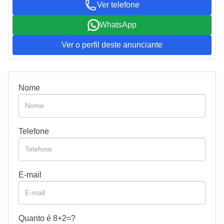
Ver telefone
WhatsApp
Ver o perfil deste anunciante
Nome
Telefone
E-mail
Quanto é
8+2=?