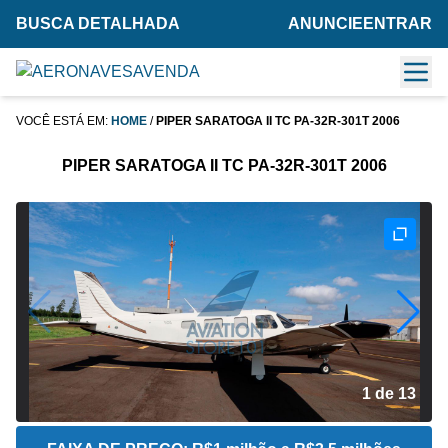
BUSCA DETALHADA
ANUNCIE
ENTRAR
VOCÊ ESTÁ EM:
HOME
/
PIPER SARATOGA II TC PA-32R-301T 2006
PIPER SARATOGA II TC PA-32R-301T 2006
2 de 13