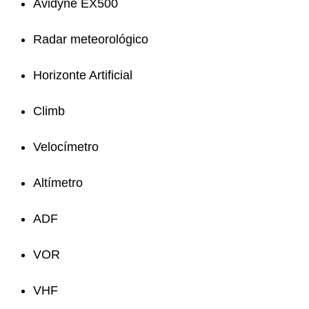
Avidyne EX500
Radar meteorológico
Horizonte Artificial
Climb
Velocímetro
Altímetro
ADF
VOR
VHF