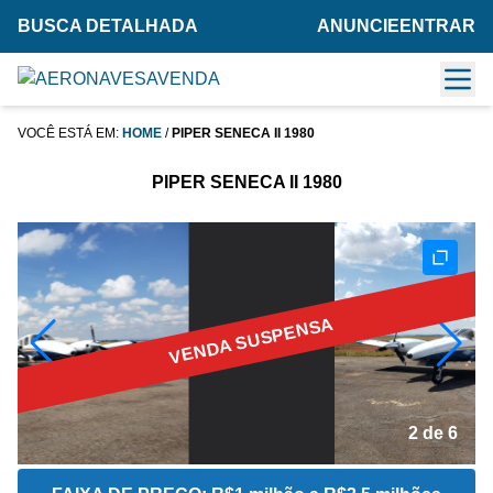
BUSCA DETALHADA
ANUNCIE
ENTRAR
VOCÊ ESTÁ EM:
HOME
/
PIPER SENECA II 1980
PIPER SENECA II 1980
VENDA SUSPENSA
2 de 6