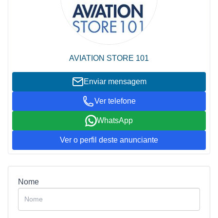
AVIATION STORE 101
Enviar mensagem
Ver telefone
WhatsApp
Ver o perfil deste anunciante
Nome