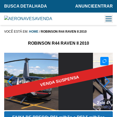
BUSCA DETALHADA
ANUNCIE
ENTRAR
VOCÊ ESTÁ EM:
HOME
/
ROBINSON R44 RAVEN II 2010
ROBINSON R44 RAVEN II 2010
VENDA SUSPENSA
2 de 4