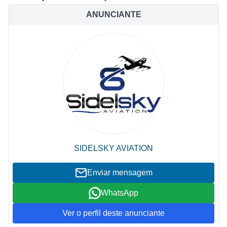
ANUNCIANTE
SIDELSKY AVIATION
Enviar mensagem
WhatsApp
Ver o perfil deste anunciante