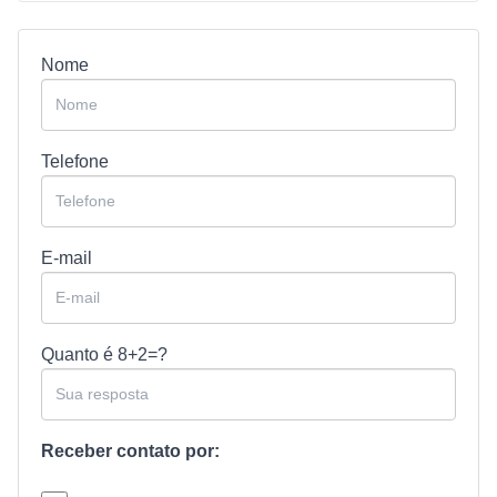
Nome
Telefone
E-mail
Quanto é
8+2=?
Receber contato por: