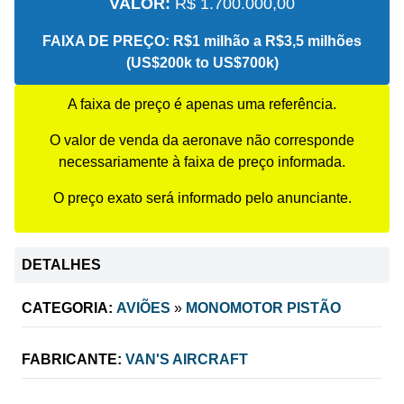
VALOR:
R$ 1.700.000,00
FAIXA DE PREÇO:
R$1 milhão a R$3,5 milhões
(US$200k to US$700k)
A faixa de preço é apenas uma referência.
O valor de venda da aeronave não corresponde
necessariamente à faixa de preço informada.
O preço exato será informado pelo anunciante.
DETALHES
CATEGORIA:
AVIÕES
»
MONOMOTOR PISTÃO
FABRICANTE:
VAN'S AIRCRAFT