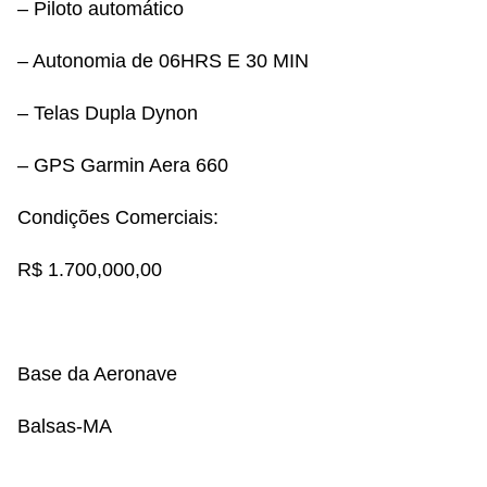
– Piloto automático
– Autonomia de 06HRS E 30 MIN
– Telas Dupla Dynon
– GPS Garmin Aera 660
Condições Comerciais:
R$ 1.700,000,00
Base da Aeronave
Balsas-MA