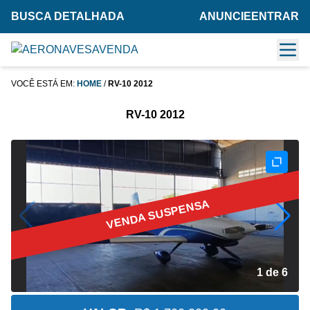
BUSCA DETALHADA
ANUNCIE
ENTRAR
VOCÊ ESTÁ EM:
HOME
/
RV-10 2012
RV-10 2012
VENDA SUSPENSA
2 de 6