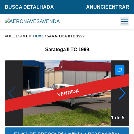
BUSCA DETALHADA
ANUNCIE
ENTRAR
VOCÊ ESTÁ EM:
HOME
/
SARATOGA II TC 1999
Saratoga II TC 1999
VENDIDA
1 de 5