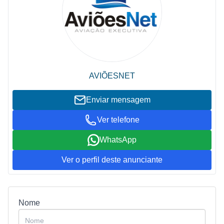
AVIÕESNET
Enviar mensagem
Ver telefone
WhatsApp
Ver o perfil deste anunciante
Nome