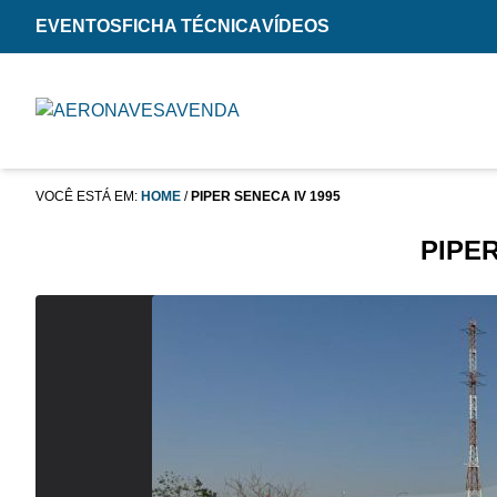
EVENTOS
FICHA TÉCNICA
VÍDEOS
VOCÊ ESTÁ EM:
HOME
/
PIPER SENECA IV 1995
PIPER