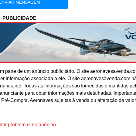
PUBLICIDADE
 parte de um anúncio publicitário. O site aeronavesavenda.c
uer informação associada a ele. O site aeronavesavenda.com n
anunciante. Todas as informações são fornecidas e mantidas pe
o anunciante para obter informações mais detalhadas. Important
 Pré-Compra. Aeronaves sujeitas à venda ou alteração de valo
tar problemas no anúncio