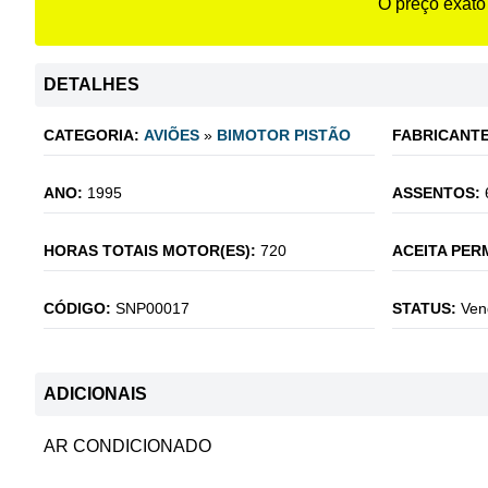
O preço exato
DETALHES
CATEGORIA:
AVIÕES
»
BIMOTOR PISTÃO
FABRICANTE
ANO:
1995
ASSENTOS:
HORAS TOTAIS MOTOR(ES):
720
ACEITA PER
CÓDIGO:
SNP00017
STATUS:
Ven
ADICIONAIS
AR CONDICIONADO