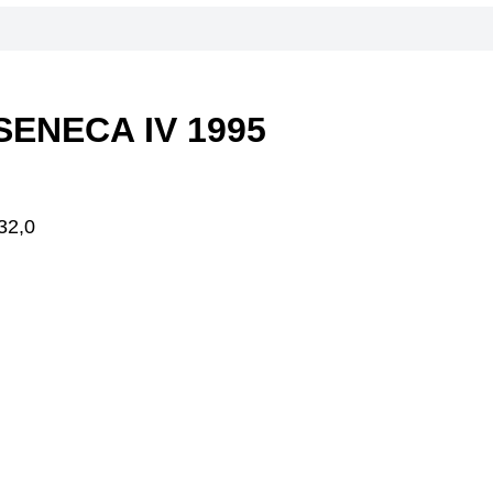
SENECA IV 1995
2,0