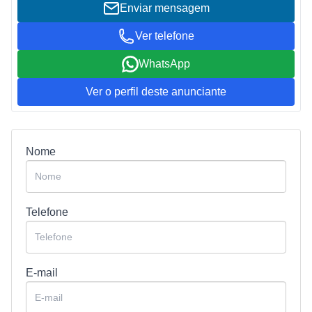
Enviar mensagem
Ver telefone
WhatsApp
Ver o perfil deste anunciante
Nome
Telefone
E-mail