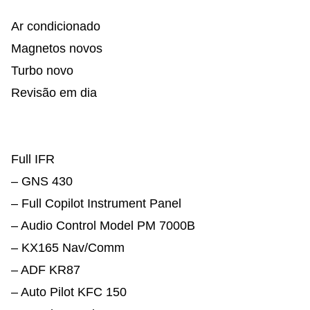
Ar condicionado
Magnetos novos
Turbo novo
Revisão em dia
Full IFR
– GNS 430
– Full Copilot Instrument Panel
– Audio Control Model PM 7000B
– KX165 Nav/Comm
– ADF KR87
– Auto Pilot KFC 150