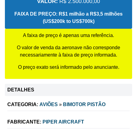
VALOR:
R$ 2.500.000,00
FAIXA DE PREÇO:
R$1 milhão a R$3,5 milhões
(US$200k to US$700k)
A faixa de preço é apenas uma referência.
O valor de venda da aeronave não corresponde
necessariamente à faixa de preço informada.
O preço exato será informado pelo anunciante.
DETALHES
CATEGORIA:
AVIÕES
»
BIMOTOR PISTÃO
FABRICANTE:
PIPER AIRCRAFT