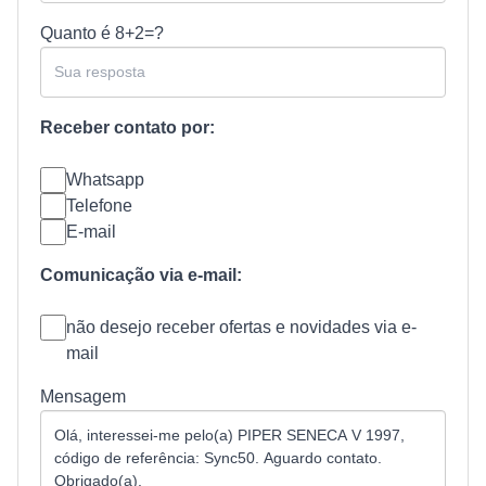
Quanto é
8+2=?
Receber contato por:
Whatsapp
Telefone
E-mail
Comunicação via e-mail:
não desejo receber ofertas e novidades via e-
mail
Mensagem