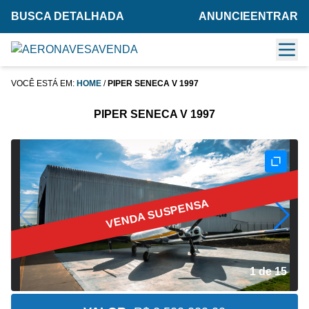
BUSCA DETALHADA
ANUNCIE
ENTRAR
VOCÊ ESTÁ EM:
HOME
/
PIPER SENECA V 1997
PIPER SENECA V 1997
VENDA SUSPENSA
2 de 15