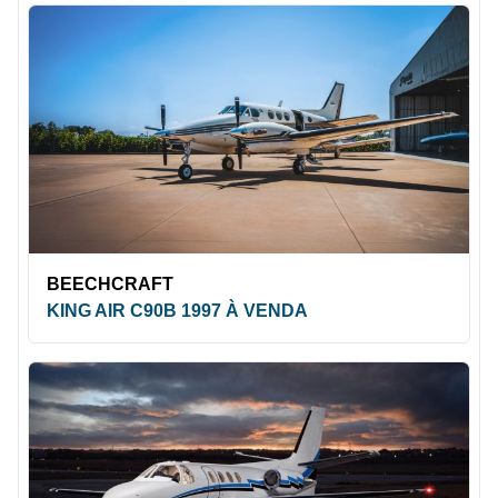
BEECHCRAFT
KING AIR C90B 1997 À VENDA