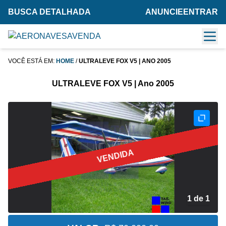
BUSCA DETALHADA
ANUNCIE
ENTRAR
VOCÊ ESTÁ EM:
HOME
/
ULTRALEVE FOX V5 | ANO 2005
ULTRALEVE FOX V5 | Ano 2005
VENDIDA
1 de 1