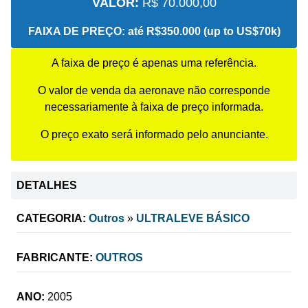
VALOR:
R$ 70.000,00
FAIXA DE PREÇO:
até R$350.000 (up to US$70k)
A faixa de preço é apenas uma referência.
O valor de venda da aeronave não corresponde
necessariamente à faixa de preço informada.
O preço exato será informado pelo anunciante.
DETALHES
CATEGORIA:
Outros
»
ULTRALEVE BÁSICO
FABRICANTE:
OUTROS
ANO:
2005