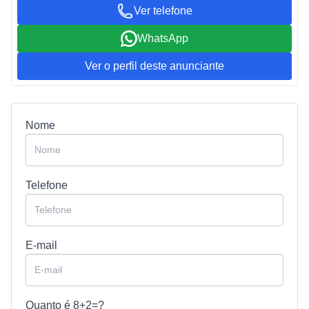
Ver telefone
WhatsApp
Ver o perfil deste anunciante
Nome
Telefone
E-mail
Quanto é
8+2=?