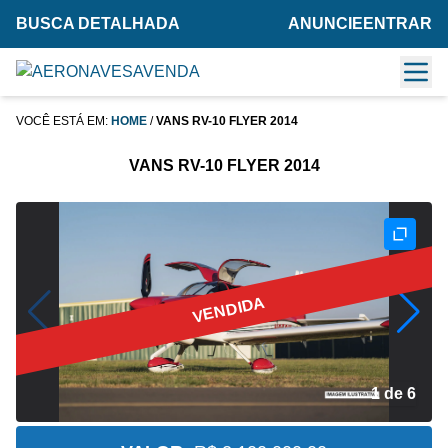
BUSCA DETALHADA
ANUNCIE
ENTRAR
VOCÊ ESTÁ EM:
HOME
/
VANS RV-10 FLYER 2014
VANS RV-10 FLYER 2014
VENDIDA
2 de 6