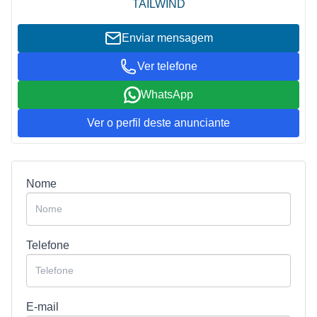
TAILWIND
Enviar mensagem
Ver telefone
WhatsApp
Ver o perfil deste anunciante
Nome
Telefone
E-mail