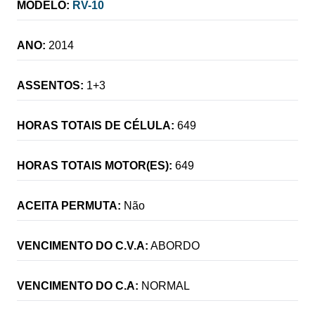
MODELO:
RV-10
ANO:
2014
ASSENTOS:
1+3
HORAS TOTAIS DE CÉLULA:
649
HORAS TOTAIS MOTOR(ES):
649
ACEITA PERMUTA:
Não
VENCIMENTO DO C.V.A:
ABORDO
VENCIMENTO DO C.A:
NORMAL