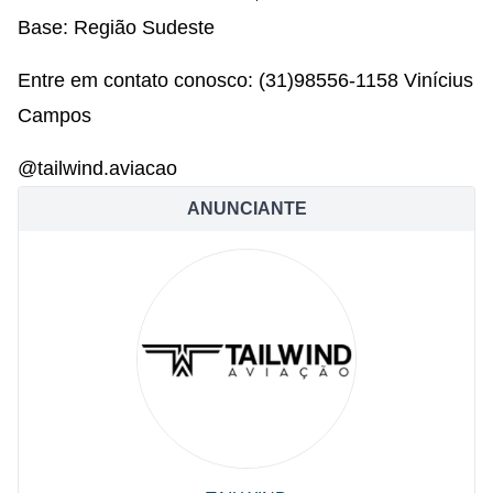
Base: Região Sudeste
Entre em contato conosco: (31)98556-1158 Vinícius
Campos
@tailwind.aviacao
ANUNCIANTE