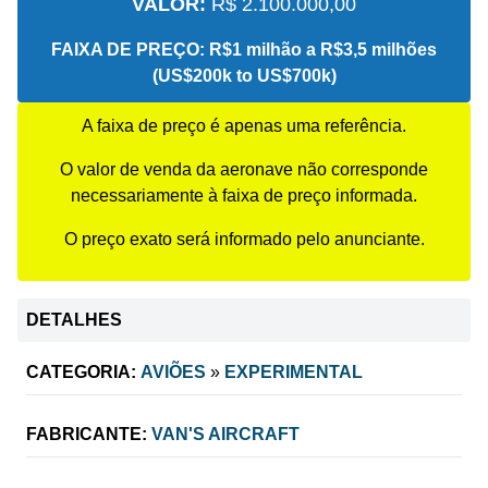
VALOR:
R$ 2.100.000,00
FAIXA DE PREÇO:
R$1 milhão a R$3,5 milhões
(US$200k to US$700k)
A faixa de preço é apenas uma referência.
O valor de venda da aeronave não corresponde
necessariamente à faixa de preço informada.
O preço exato será informado pelo anunciante.
DETALHES
CATEGORIA:
AVIÕES
»
EXPERIMENTAL
FABRICANTE:
VAN'S AIRCRAFT