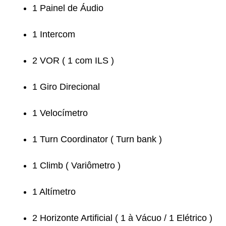
1 Painel de Áudio
1 Intercom
2 VOR ( 1 com ILS )
1 Giro Direcional
1 Velocímetro
1 Turn Coordinator ( Turn bank )
1 Climb ( Variômetro )
1 Altímetro
2 Horizonte Artificial ( 1 à Vácuo / 1 Elétrico )