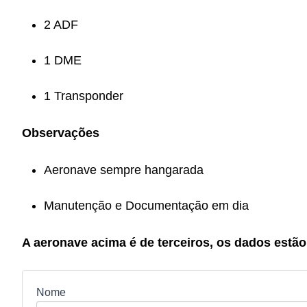
2 ADF
1 DME
1 Transponder
Observações
Aeronave sempre hangarada
Manutenção e Documentação em dia
A aeronave acima é de terceiros, os dados estão 
Nome