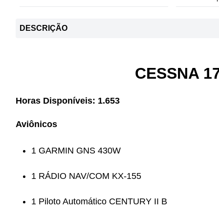
DESCRIÇÃO
CESSNA 1
Horas Disponíveis: 1.653
Aviônicos
1 GARMIN GNS 430W
1 RÁDIO NAV/COM KX-155
1 Piloto Automático CENTURY II B