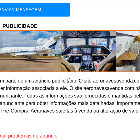
PUBLICIDADE
 parte de um anúncio publicitário. O site aeronavesavenda.c
uer informação associada a ele. O site aeronavesavenda.com n
anunciante. Todas as informações são fornecidas e mantidas pe
o anunciante para obter informações mais detalhadas. Important
 Pré-Compra. Aeronaves sujeitas à venda ou alteração de valo
tar problemas no anúncio