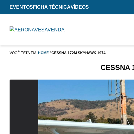
EVENTOS
FICHA TÉCNICA
VÍDEOS
VOCÊ ESTÁ EM:
HOME
/
CESSNA 172M SKYHAWK 1974
CESSNA 