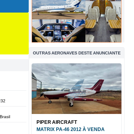
OUTRAS AERONAVES DESTE ANUNCIANTE
232
Brasil
PIPER AIRCRAFT
MATRIX PA-46 2012 À VENDA