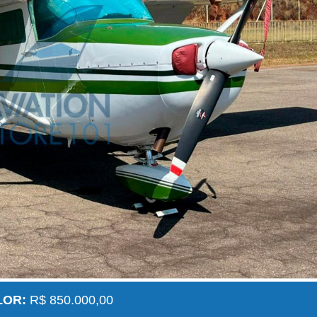
LOR:
R$ 850.000,00