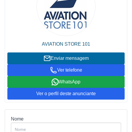
AVIATION STORE 101
Enviar mensagem
Ver telefone
WhatsApp
Ver o perfil deste anunciante
Nome