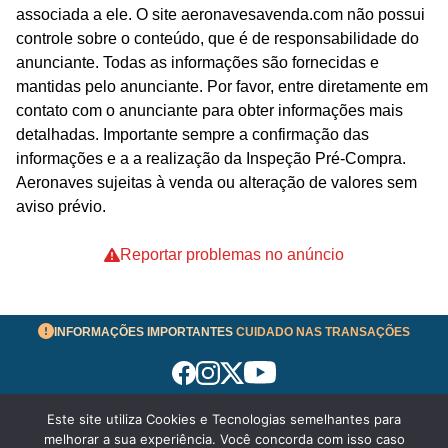
associada a ele. O site aeronavesavenda.com não possui
controle sobre o conteúdo, que é de responsabilidade do
anunciante. Todas as informações são fornecidas e
mantidas pelo anunciante. Por favor, entre diretamente em
contato com o anunciante para obter informações mais
detalhadas. Importante sempre a confirmação das
informações e a a realização da Inspeção Pré-Compra.
Aeronaves sujeitas à venda ou alteração de valores sem
aviso prévio.
Reportar problemas no anúncio
INFORMAÇÕES IMPORTANTES
CUIDADO NAS TRANSAÇÕES
Este site utiliza Cookies e Tecnologias semelhantes para
Termos de Uso
melhorar a sua experiência. Você concorda com isso caso