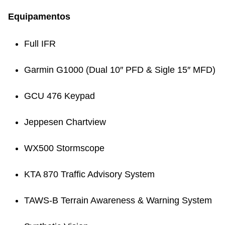
Equipamentos
Full IFR
Garmin G1000 (Dual 10″ PFD & Sigle 15″ MFD)
GCU 476 Keypad
Jeppesen Chartview
WX500 Stormscope
KTA 870 Traffic Advisory System
TAWS-B Terrain Awareness & Warning System