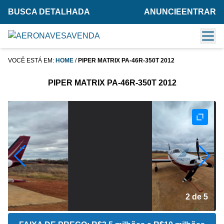
BUSCA DETALHADA
ANUNCIE
ENTRAR
VOCÊ ESTÁ EM:
HOME
/
PIPER MATRIX PA-46R-350T 2012
PIPER MATRIX PA-46R-350T 2012
2 de 5